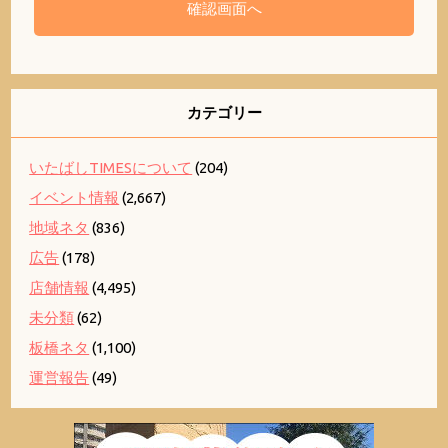
カテゴリー
いたばしTIMESについて
(204)
イベント情報
(2,667)
地域ネタ
(836)
広告
(178)
店舗情報
(4,495)
未分類
(62)
板橋ネタ
(1,100)
運営報告
(49)