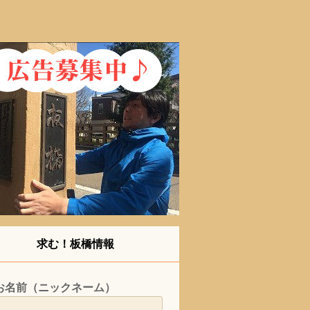
求む！板橋情報
お名前（ニックネーム）