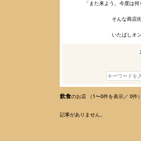
「また来よう。今度は何
そんな商店
いたばしオ
飲食
のお店
（1〜0件を表示／ 0件
記事がありません。