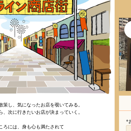
散策し、気になったお店を覗いてみる。
ら、次に行きたいお店が決まっていく。
*
ころには、身も心も満たされて