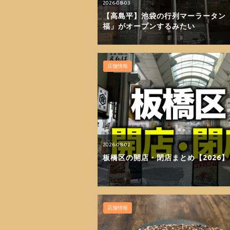
2026-08-03
【高島平】池袋の行列マーラータン
福」がオープンするみたい
店舗情報
2026-08-02
板橋区の開店・閉店まとめ【2026】
店舗情報