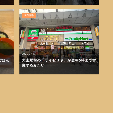
店舗情報
2026-07-29
ごはん
大山駅前の「サイゼリヤ」が翌朝5時まで営
業するみたい