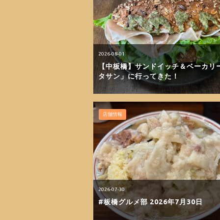
2026-08-01
【中板橋】サンドイッチ＆ベーカリ
タサン」に行ってきた！
店舗情報
2026-07-30
#板橋グルメ部 2026年7月30日