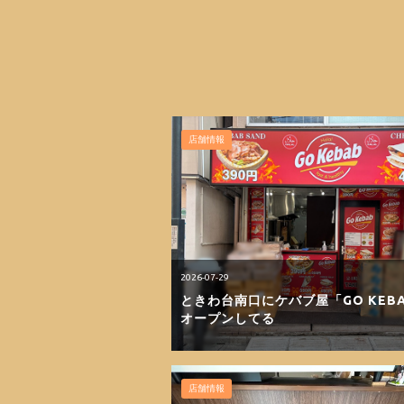
店舗情報
2026-07-29
ときわ台南口にケバブ屋「GO KEB
オープンしてる
店舗情報