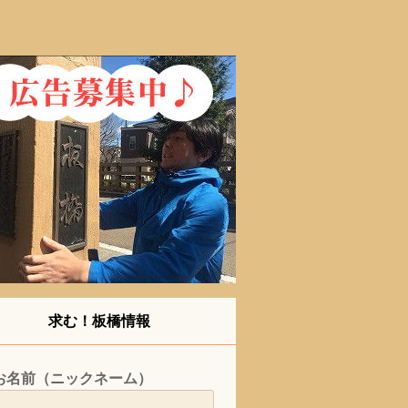
求む！板橋情報
お名前（ニックネーム）