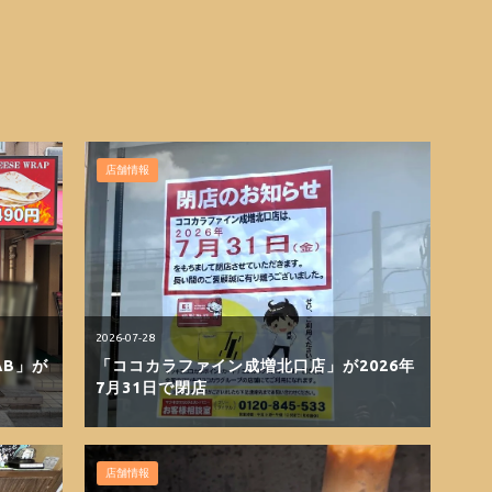
店舗情報
2026-07-28
AB」が
「ココカラファイン成増北口店」が2026年
7月31日で閉店
店舗情報