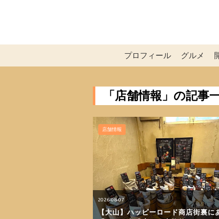
プロフィール
グルメ
「店舗情報」の記事
店舗情報
2026-08-07
【大山】ハッピーロード商店街裏に