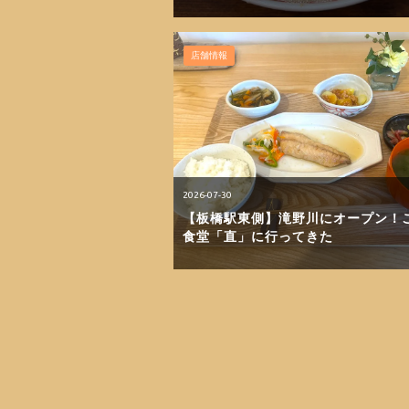
店舗情報
2026-07-30
【板橋駅東側】滝野川にオープン！
食堂「直」に行ってきた