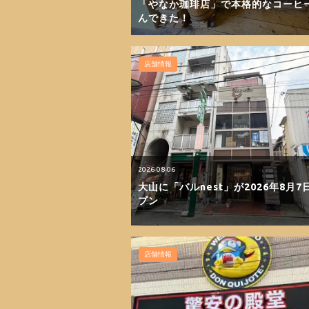
「やなか珈琲店」で本格的なコーヒ
んできた！
店舗情報
2026-08-06
大山に「バルnest」が2026年8月7
プン
店舗情報