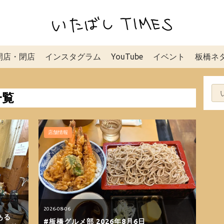
開店・閉店
インスタグラム
YouTube
イベント
板橋ネ
一覧
店舗情報
2026-08-06
ある
#板橋グルメ部 2026年8月6日