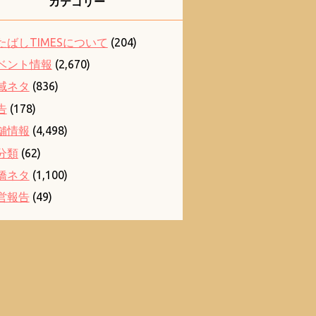
カテゴリー
たばしTIMESについて
(204)
ベント情報
(2,670)
域ネタ
(836)
告
(178)
舗情報
(4,498)
分類
(62)
橋ネタ
(1,100)
営報告
(49)