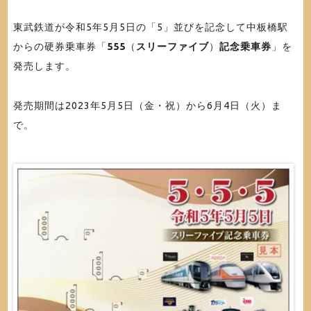
東武鉄道が令和5年5月5日の「5」並びを記念して中板橋駅
からの硬券乗車券「
555
（
スリーファイブ
）
記念乗車券
」を
発売します。
発売期間は2023年5月5日（金・祝）から6月4日（火）ま
で。