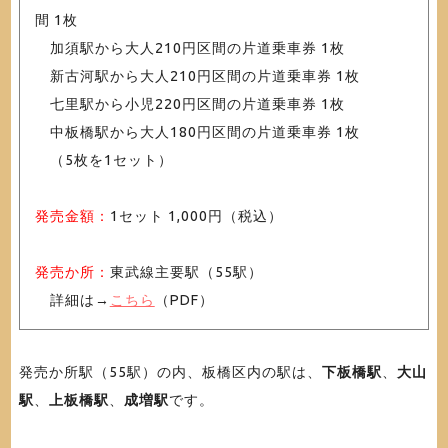
間 1枚
加須駅から大人210円区間の片道乗車券 1枚
新古河駅から大人210円区間の片道乗車券 1枚
七里駅から小児220円区間の片道乗車券 1枚
中板橋駅から大人180円区間の片道乗車券 1枚
（5枚を1セット）
発売金額：
1セット 1,000円（税込）
発売か所：
東武線主要駅（55駅）
詳細は→
こちら
（PDF）
発売か所駅（55駅）の内、板橋区内の駅は、
下板橋駅
、
大山
駅
、
上板橋駅
、
成増駅
です。