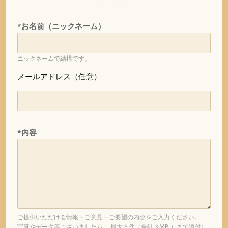
*お名前（ニックネーム）
ニックネームで結構です。
メールアドレス（任意）
*内容
ご提供いただける情報・ご意見・ご要望の内容をご入力ください。
写真やデータ等ございましたら、 最大３件（合計３MB ）まで添付し