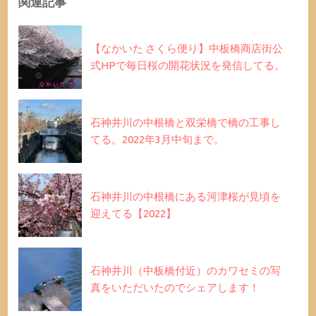
関連記事
【なかいた さくら便り】中板橋商店街公
式HPで毎日桜の開花状況を発信してる。
石神井川の中根橋と双栄橋で橋の工事し
てる。2022年3月中旬まで。
石神井川の中根橋にある河津桜が見頃を
迎えてる【2022】
石神井川（中板橋付近）のカワセミの写
真をいただいたのでシェアします！