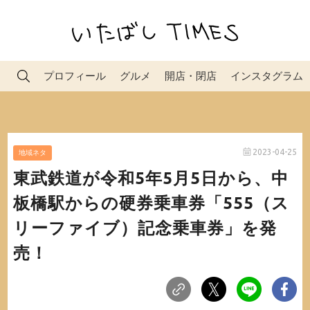
プロフィール
グルメ
開店・閉店
インスタグラム
2023-04-25
地域ネタ
東武鉄道が令和5年5月5日から、中
板橋駅からの硬券乗車券「555（ス
リーファイブ）記念乗車券」を発
売！