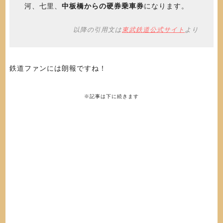
河、七里、
中板橋からの硬券乗車券
になります。
以降の引用文は
東武鉄道公式サイト
より
鉄道ファンには朗報ですね！
※記事は下に続きます