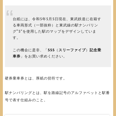
台紙には、令和5年5月5日現在、東武鉄道に在籍す
る車両形式（一部抜粋）と東武線の駅ナンバリン
グ“5”を使用した駅のマップをデザインしていま
す。
この機会に是非、「
555
（
スリーファイブ
）
記念乗
車券
」をお買い求めください。
硬券乗車券とは、厚紙の切符です。
駅ナンバリングとは、駅を路線記号のアルファベットと駅番
号で表す仕組みのこと。