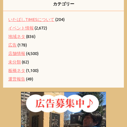
カテゴリー
いたばしTIMESについて
(204)
イベント情報
(2,672)
地域ネタ
(836)
広告
(178)
店舗情報
(4,500)
未分類
(62)
板橋ネタ
(1,100)
運営報告
(49)