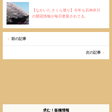
【なかいた さくら便り】今年も石神井川
の開花情報が毎日更新されてる。
前の記事
次の記事
求む！板橋情報