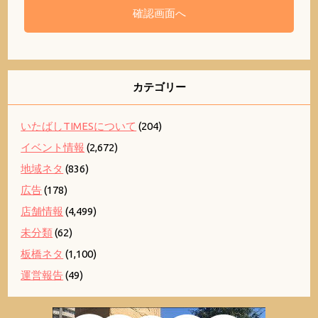
カテゴリー
いたばしTIMESについて
(204)
イベント情報
(2,672)
地域ネタ
(836)
広告
(178)
店舗情報
(4,499)
未分類
(62)
板橋ネタ
(1,100)
運営報告
(49)