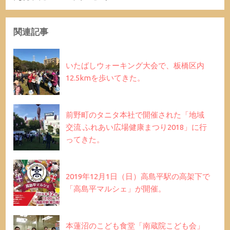
関連記事
いたばしウォーキング大会で、板橋区内
12.5kmを歩いてきた。
前野町のタニタ本社で開催された「地域
交流 ふれあい広場健康まつり2018」に行
ってきた。
2019年12月1日（日）高島平駅の高架下で
「高島平マルシェ」が開催。
本蓮沼のこども食堂「南蔵院こども会」