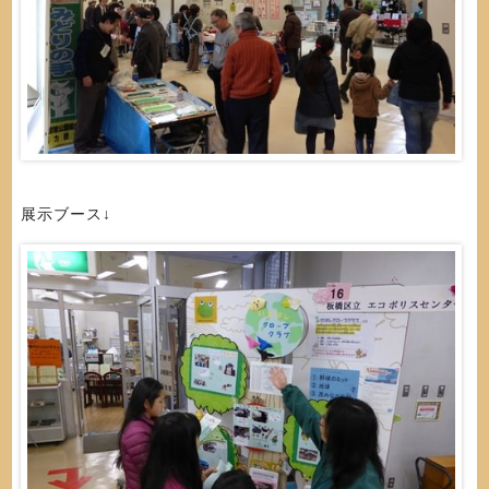
展示ブース↓