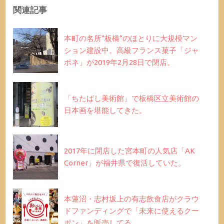
関連記事
本町の名所”板橋”のほとりに大規模マン
ション建設中。高級フランス菓子「ジャ
ポネ」が2019年2月28日で閉店。
「ちたばし美術館」で板橋区立美術館の
日本画を堪能してきた。
2017年に閉店した宮本町の人気店「AK
Corner」が福井県で復活していた。
本蓮沼・志村坂上の有志飲食店がクラウ
ドファンディングで「未来に使えるクー
ポン」を販売してる。