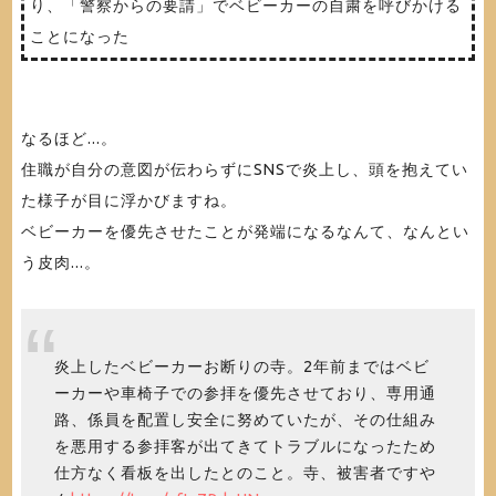
り、「警察からの要請」でベビーカーの自粛を呼びかける
ことになった
なるほど...。
住職が自分の意図が伝わらずにSNSで炎上し、頭を抱えてい
た様子が目に浮かびますね。
ベビーカーを優先させたことが発端になるなんて、なんとい
う皮肉...。
炎上したベビーカーお断りの寺。2年前まではベビ
ーカーや車椅子での参拝を優先させており、専用通
路、係員を配置し安全に努めていたが、その仕組み
を悪用する参拝客が出てきてトラブルになったため
仕方なく看板を出したとのこと。寺、被害者ですや