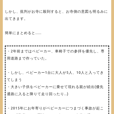
しかし、批判がお寺に殺到すると、お寺側の意図も明るみに
出てきます。
簡単にまとめると......
・2年前まではベビーカー、車椅子での参拝を優先し、専
用道路まで作っていた。
・しかし、ベビーカー1台に大人が5人、10人と入ってき
てしまう
・大きい子供をベビーカーに乗せて現れる親が続出(優先
通路に入ると降りて走り回ったり...)
・2015年にお年寄りがベビーカーにつまづく事故が起こ