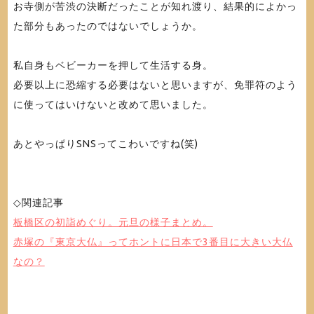
お寺側が苦渋の決断だったことが知れ渡り、結果的によかっ
た部分もあったのではないでしょうか。
私自身もベビーカーを押して生活する身。
必要以上に恐縮する必要はないと思いますが、免罪符のよう
に使ってはいけないと改めて思いました。
あとやっぱりSNSってこわいですね(笑)
◇関連記事
板橋区の初詣めぐり。元旦の様子まとめ。
赤塚の『東京大仏』ってホントに日本で3番目に大きい大仏
なの？