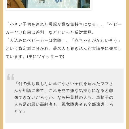
「小さい子供を連れた母親が嫌な気持ちになる」、「ベビー
カーだけ自粛は差別」などといった反対意見、
「人込みにベビーカーは危険」、「赤ちゃんがかわいそう」
という肯定派に分かれ、著名人も巻き込んだ大論争に発展し
ています。(主にツイッターで)
「何の落ち度もない単に小さい子供を連れたママさ
んが初詣に来て、これを見て嫌な気持ちになると想
像できないだろうか。なら松葉杖の人も、車椅子の
人も足の悪い高齢者も、視覚障害者も全部遠慮しろ
と？」