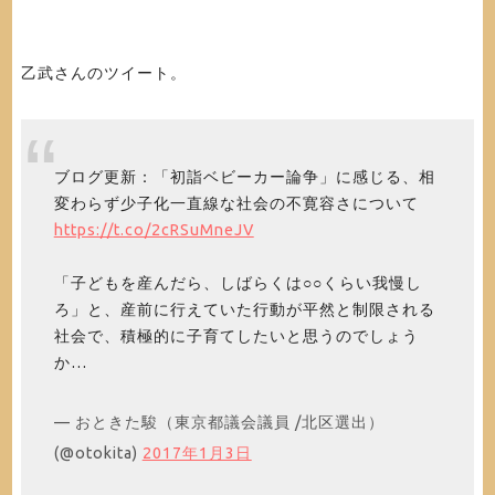
乙武さんのツイート。
ブログ更新：「初詣ベビーカー論争」に感じる、相
変わらず少子化一直線な社会の不寛容さについて
https://t.co/2cRSuMneJV
「子どもを産んだら、しばらくは○○くらい我慢し
ろ」と、産前に行えていた行動が平然と制限される
社会で、積極的に子育てしたいと思うのでしょう
か…
— おときた駿（東京都議会議員 /北区選出）
(@otokita)
2017年1月3日