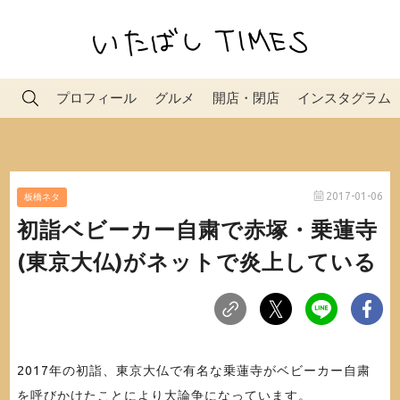
プロフィール
グルメ
開店・閉店
インスタグラム
2017-01-06
板橋ネタ
初詣ベビーカー自粛で赤塚・乗蓮寺
(東京大仏)がネットで炎上している
2017年の初詣、東京大仏で有名な乗蓮寺がベビーカー自粛
を呼びかけたことにより大論争になっています。