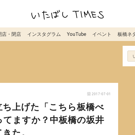
開店・閉店
インスタグラム
YouTube
イベント
板橋ネ
2017-07-01
立ち上げた「こちら板橋べ
ってますか？中板橋の坂井
てきた。