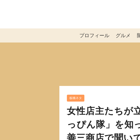
プロフィール
グルメ
板橋ネタ
女性店主たちが
っぴん隊」を知
善三商店で聞い