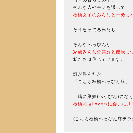
そんな人やモノを通して
板橋女子のみんなと一緒に
そう思ってる私たち！
そんなべっぴんが
家族みんなの笑顔と健康に
私たちは信じています。
誰が呼んだか
「こちら板橋べっぴん隊」
一緒に別嬪(べっぴん)にな
板橋商店Loversに会いに
(こちら板橋べっぴん隊チラ