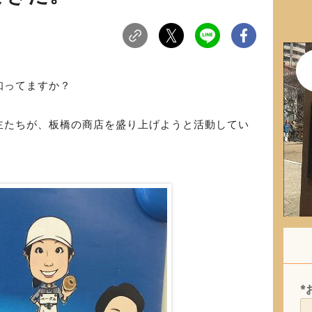
知ってますか？
主たちが、板橋の商店を盛り上げようと活動してい
*