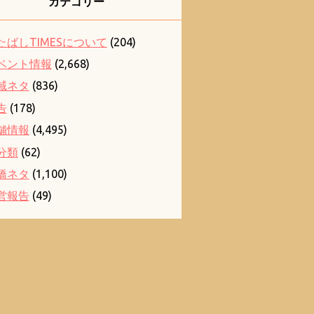
カテゴリー
たばしTIMESについて
(204)
ベント情報
(2,668)
域ネタ
(836)
告
(178)
舗情報
(4,495)
分類
(62)
橋ネタ
(1,100)
営報告
(49)