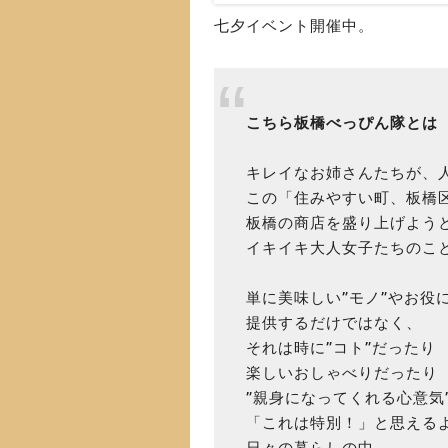
七夕イベント開催中。
こちら板橋べっぴん隊とは
キレイなお姉さんたちが、
この「住みやすい町、板橋
板橋の商店を盛り上げよう
イキイキ大人女子たちのこ
単に美味しい”モノ”やお役に
提供するだけではなく、
それは時に”コト”だったり
楽しいおしゃべりだったり
”親身になってくれる心意気
「これは特別！」と思えるよ
日々の暮らしの中、