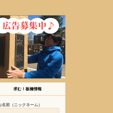
求む！板橋情報
お名前（ニックネーム）