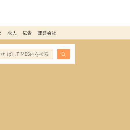
タ
求人
広告
運営会社