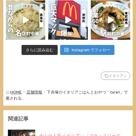
さらに読み込む
Instagram でフォロー
イタリアン
HOME
店舗情報
下赤塚のイタリアごはんとおやつ「curari」で
癒される。
関連記事
大山の人気イタリアン「ブラッスリーモ