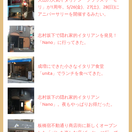
リ」が1周年。5/26(金)、27(土)、28(日)に
アニバーサリーを開催するみたい。
志村坂下で隠れ家的イタリアンを発見！
「Nano」に行ってきた。
成増にできた小さなイタリア食堂
「unita」でランチを食べてきた。
志村坂下の隠れ家的イタリアン
「Nano」。夜もやっぱりお得だった。
板橋宿不動通り商店街に新しくオープン