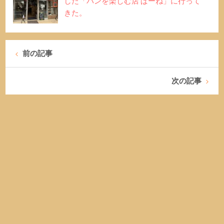
した「パンを楽しむ店 ぱーね」に行って
きた。
前の記事
次の記事