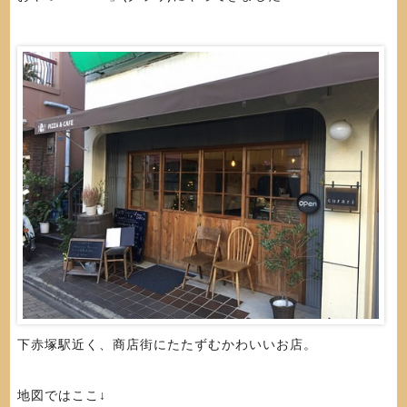
下赤塚駅近く、商店街にたたずむかわいいお店。
地図ではここ↓