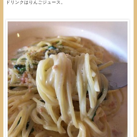
ドリンクはりんごジュース。