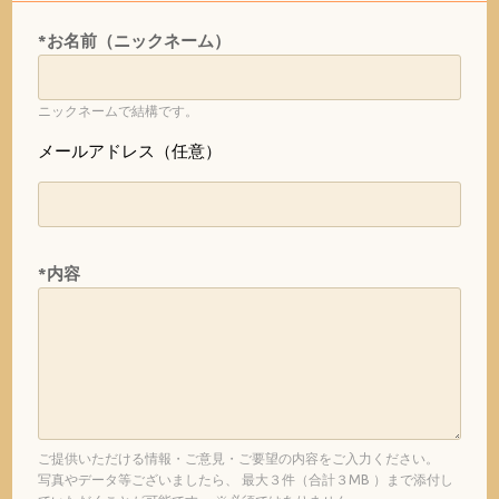
*お名前（ニックネーム）
ニックネームで結構です。
メールアドレス（任意）
*内容
ご提供いただける情報・ご意見・ご要望の内容をご入力ください。
写真やデータ等ございましたら、 最大３件（合計３MB ）まで添付し