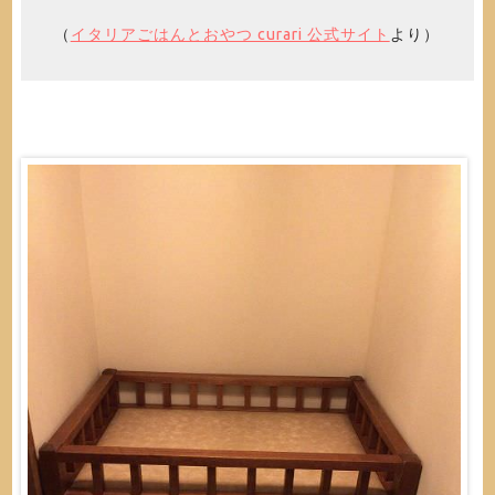
（
イタリアごはんとおやつ curari 公式サイト
より）