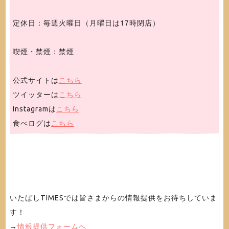
定休日：毎週火曜日（月曜日は17時閉店）
喫煙・禁煙：禁煙
公式サイトは
こちら
ツイッターは
こちら
Instagramは
こちら
食べログは
こちら
いたばしTIMESでは皆さまからの情報提供をお待ちしていま
す！
→
情報提供フォームへ