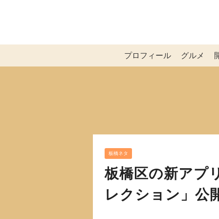
プロフィール
グルメ
板橋ネタ
板橋区の新アプ
レクション」公