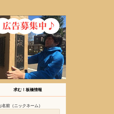
求む！板橋情報
お名前（ニックネーム）