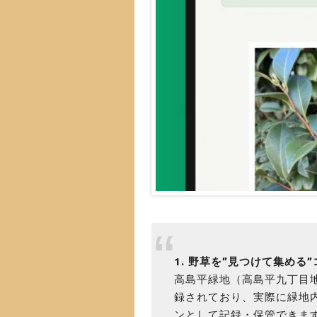
1. 野草を”見つけて集める
高島平緑地（高島平九丁目
録されており、実際に緑地
ンとして記録・保管できま