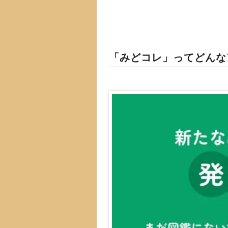
「みどコレ」ってどんな