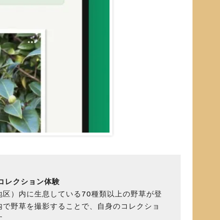
”コレクション体験
地区）内に生息している70種類以上の野草が登
内で野草を撮影することで、自身のコレクショ
す。