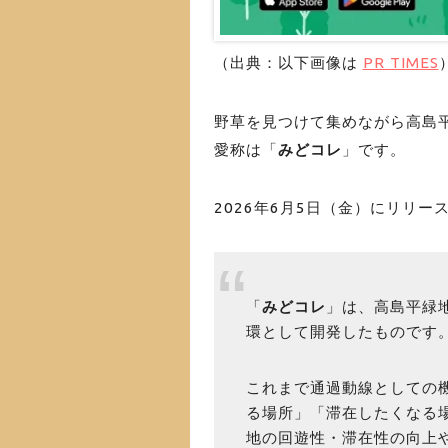
（出典：以下画像は
PR TIMES
野草を見つけて集めながら高島
愛称は「
みどコレ
」です。
2026年6月5日（金）にリリー
「
みどコレ
」は、高島平緑
環として開発したものです
これまで通過動線としての
る場所」「滞在したくなる
地の回遊性・滞在性の向上