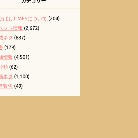
カテゴリー
たばしTIMESについて
(204)
ベント情報
(2,672)
域ネタ
(837)
告
(178)
舗情報
(4,501)
分類
(62)
橋ネタ
(1,100)
営報告
(49)