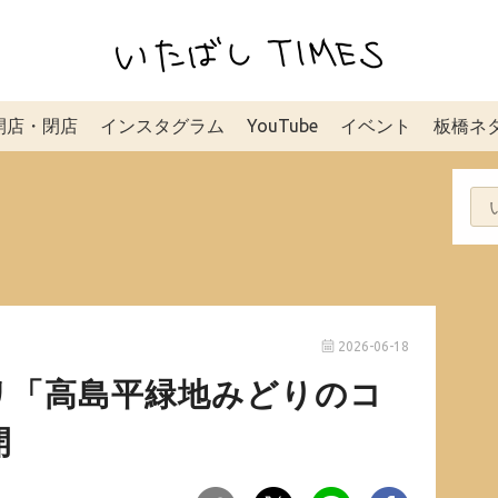
開店・閉店
インスタグラム
YouTube
イベント
板橋ネ
2026-06-18
リ「高島平緑地みどりのコ
開