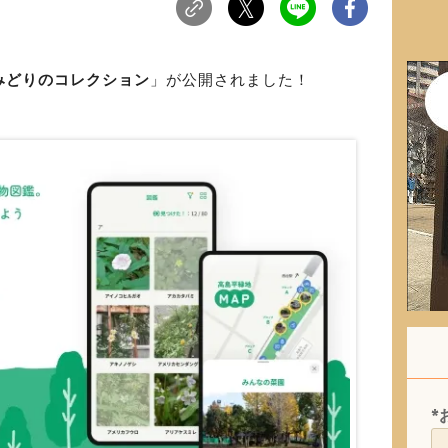
みどりのコレクション
」が公開されました！
*