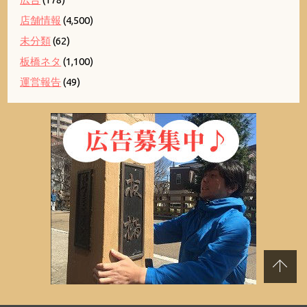
店舗情報
(4,500)
未分類
(62)
板橋ネタ
(1,100)
運営報告
(49)