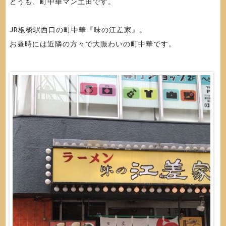
どうも、町中華マン土田です。
JR板橋駅西口の町中華『味の江差家』。
お昼時には近隣の方々で大賑わいの町中華です。