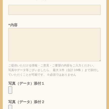
*内容
ご提供いただける情報・ご意見・ご要望の内容をご入力ください。
写真やデータ等ございましたら、 最大３件（合計３MB ）まで添付し
ていただくことが可能です。 ※必須ではありません
写真（データ）添付１
写真（データ）添付２