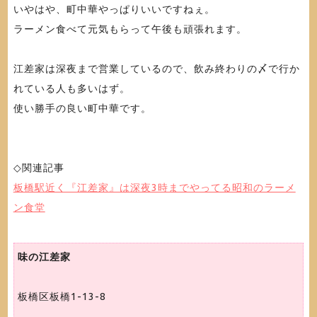
いやはや、町中華やっぱりいいですねぇ。
ラーメン食べて元気もらって午後も頑張れます。
江差家は深夜まで営業しているので、飲み終わりの〆で行か
れている人も多いはず。
使い勝手の良い町中華です。
◇関連記事
板橋駅近く『江差家』は深夜3時までやってる昭和のラーメ
ン食堂
味の江差家
板橋区板橋1-13-8