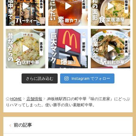
さらに読み込む
Instagram でフォロー
HOME
店舗情報
JR板橋駅西口の町中華『味の江差家』にどっぷ
りハマってしまった。使い勝手の良い素敵町中華。
前の記事