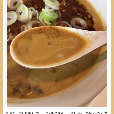
濃厚なゴマの香りで、パンチの効いた少し辛めの餡がのって