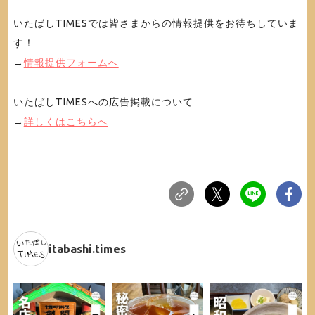
いたばしTIMESでは皆さまからの情報提供をお待ちしていま
す！
→
情報提供フォームへ
いたばしTIMESへの広告掲載について
→
詳しくはこちらへ
itabashi.times