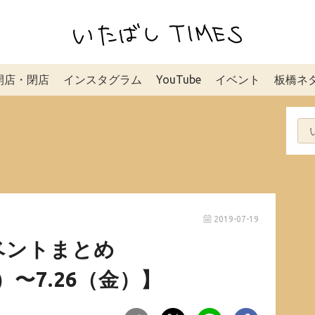
開店・閉店
インスタグラム
YouTube
イベント
板橋ネ
2019-07-19
ベントまとめ
土）〜7.26（金）】