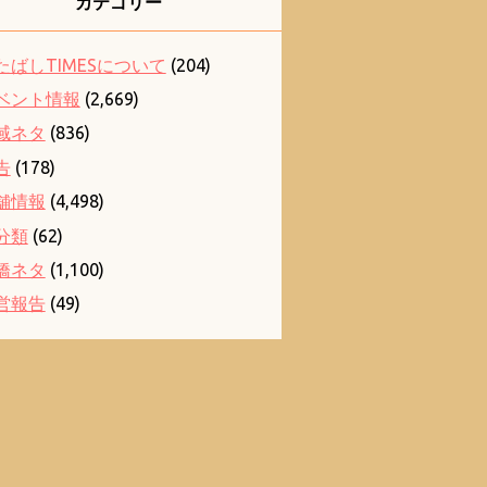
カテゴリー
たばしTIMESについて
(204)
ベント情報
(2,669)
域ネタ
(836)
告
(178)
舗情報
(4,498)
分類
(62)
橋ネタ
(1,100)
営報告
(49)