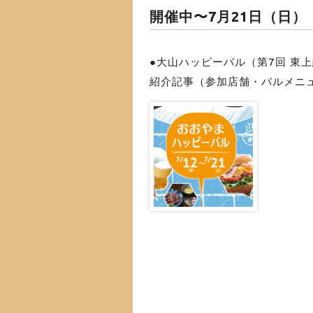
開催中〜7月21日（日）
●大山ハッピーバル（第7回 東
紹介記事（参加店舗・バルメニ