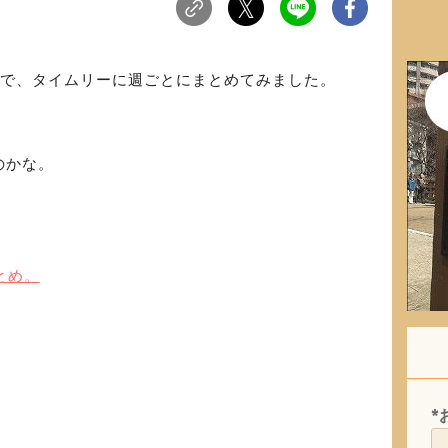
ので、タイムリーに週ごとにまとめてみました。
。
のかな。
とめ。
*