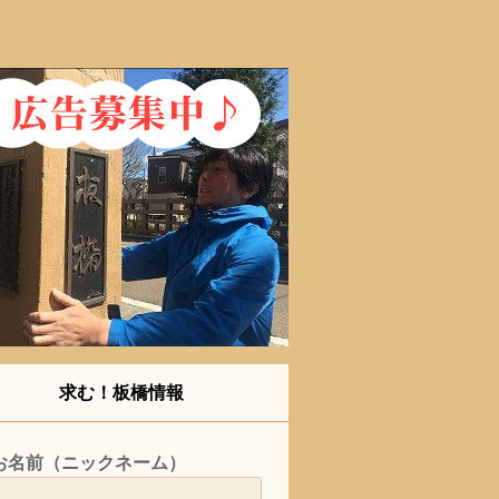
求む！板橋情報
お名前（ニックネーム）