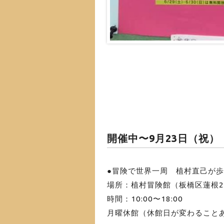
開催中〜9月23日（祝）
●冒険で世界一周 植村直己が
場所：植村冒険館（板橋区蓮根2-
時間：10:00〜18:00
月曜休館（休館日が変わること