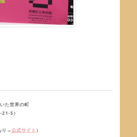
歩いた世界の町
21-5）
あり→
公式サイト
）