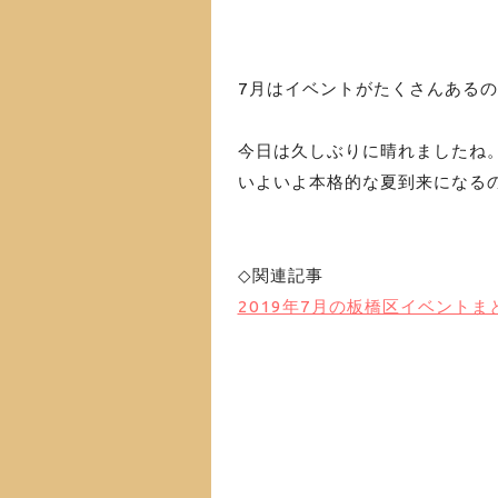
7月はイベントがたくさんある
今日は久しぶりに晴れましたね
いよいよ本格的な夏到来になる
◇関連記事
2019年7月の板橋区イベントま