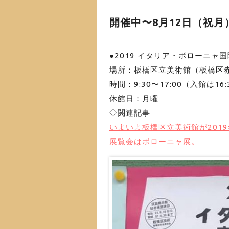
開催中〜8月12日（祝月
●2019 イタリア・ボローニャ
場所：板橋区立美術館（板橋区赤塚
時間：9:30〜17:00（入館は16
休館日：月曜
◇関連記事
いよいよ板橋区立美術館が201
展覧会はボローニャ展。