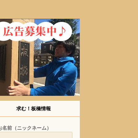
求む！板橋情報
お名前（ニックネーム）