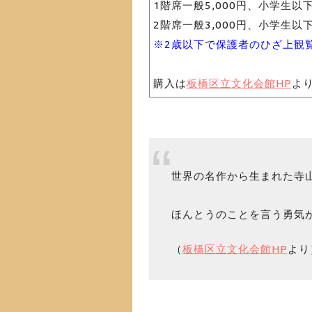
1階席一般5,000円、小学生以下
2階席一般3,000円、小学生以下
※2歳以下で保護者のひざ上観
購入は
板橋区立文化会館HP
よ
世界の名作から生まれた寺
ほんとうのことを言う勇気
（
板橋区立文化会館HP
より