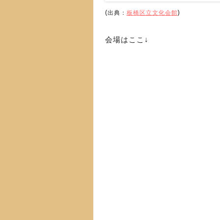
(出典：
板橋区立文化会館
)
会場はここ↓