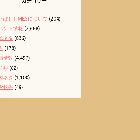
カテゴリー
たばしTIMESについて
(204)
ベント情報
(2,668)
域ネタ
(836)
告
(178)
舗情報
(4,497)
分類
(62)
橋ネタ
(1,100)
営報告
(49)