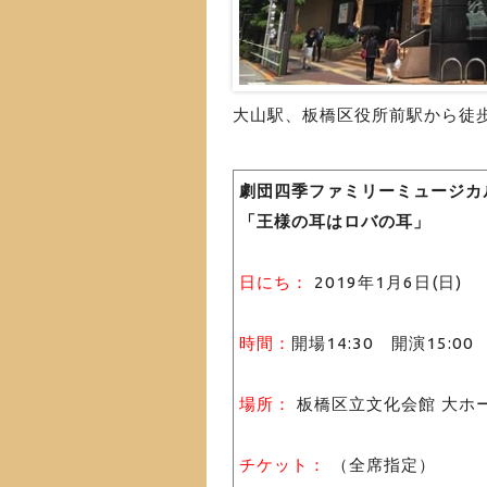
大山駅、板橋区役所前駅から徒
劇団四季ファミリーミュージカ
「王様の耳はロバの耳」
日にち：
2019年1月6日(日)
時間：
開場14:30 開演15:00
場所：
板橋区立文化会館 大ホー
チケット：
（全席指定）