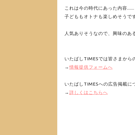
これは今の時代にあった内容.....
子どももオトナも楽しめそうで
人気ありそうなので、興味のあ
いたばしTIMESでは皆さまか
→
情報提供フォームへ
いたばしTIMESへの広告掲載に
→
詳しくはこちらへ