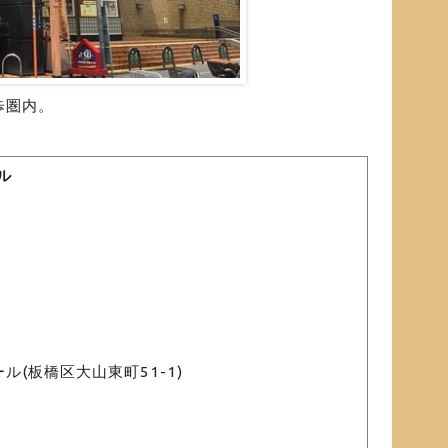
歩圏内。
ル
ル(板橋区大山東町51-1)