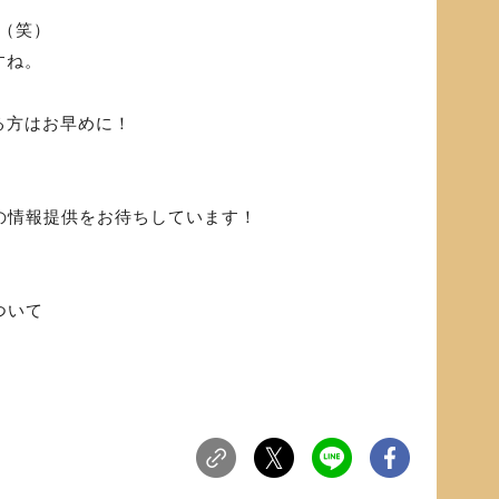
.（笑）
すね。
る方はお早めに！
らの情報提供をお待ちしています！
ついて