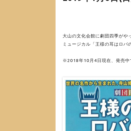
大山の文化会館に劇団四季がや
ミュージカル「王様の耳はロバの耳
※2018年10月4日現在、発売