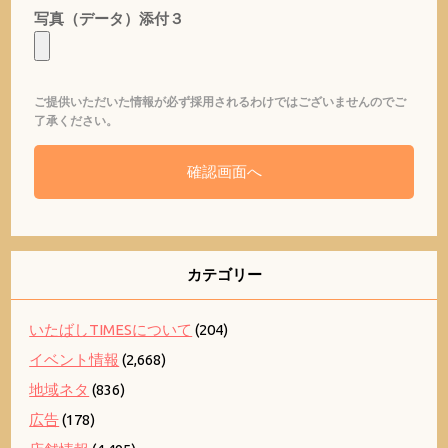
写真（データ）添付３
ご提供いただいた情報が必ず採用されるわけではございませんのでご
了承ください。
カテゴリー
いたばしTIMESについて
(204)
イベント情報
(2,668)
地域ネタ
(836)
広告
(178)