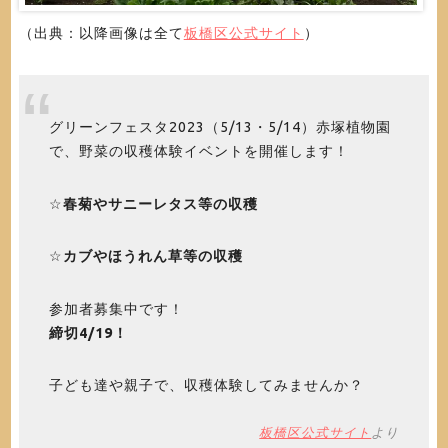
（出典：以降画像は全て
板橋区公式サイト
）
グリーンフェスタ2023（5/13・5/14）赤塚植物園
で、野菜の収穫体験イベントを開催します！
☆
春菊やサニーレタス等の収穫
☆
カブやほうれん草等の収穫
参加者募集中です！
締切4/19！
子ども達や親子で、収穫体験してみませんか？
板橋区公式サイト
より