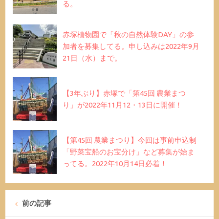
る。
赤塚植物園で「秋の自然体験DAY」の参
加者を募集してる。申し込みは2022年9月
21日（水）まで。
【3年ぶり】赤塚で「第45回 農業まつ
り」が2022年11月12・13日に開催！
【第45回 農業まつり】今回は事前申込制
「野菜宝船のお宝分け」など募集が始ま
ってる。2022年10月14日必着！
前の記事