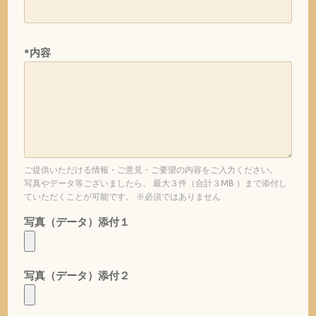
*内容
ご提供いただける情報・ご意見・ご要望の内容をご入力ください。
写真やデータ等ございましたら、 最大３件（合計３MB ）まで添付し
ていただくことが可能です。 ※必須ではありません
写真（データ）添付１
写真（データ）添付２