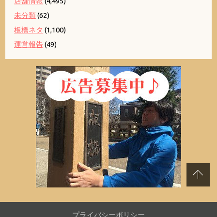
店舗情報
(4,495)
未分類
(62)
板橋ネタ
(1,100)
運営報告
(49)
プライバシーポリシー