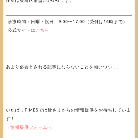
住所は板橋区常盤台3-3-3です。
診療時間：日曜・祝日 9:00〜17:00（受付は16時まで）
公式サイトは
こちら
あまり必要とされる記事にならないことを願いつつ…。
いたばしTIMESでは皆さまからの情報提供をお待ちしていま
す！
→
情報提供フォームへ