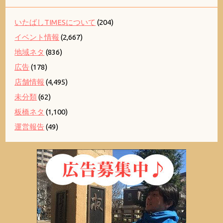
いたばしTIMESについて
(204)
イベント情報
(2,667)
地域ネタ
(836)
広告
(178)
店舗情報
(4,495)
未分類
(62)
板橋ネタ
(1,100)
運営報告
(49)