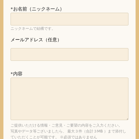
*お名前（ニックネーム）
ニックネームで結構です。
メールアドレス（任意）
*内容
ご提供いただける情報・ご意見・ご要望の内容をご入力ください。
写真やデータ等ございましたら、 最大３件（合計３MB ）まで添付し
ていただくことが可能です。 ※必須ではありません