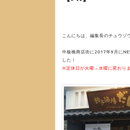
こんにちは、編集長のチュウゾ
中板橋商店街に2017年9月に
した！
※定休日が火曜→水曜に変わり