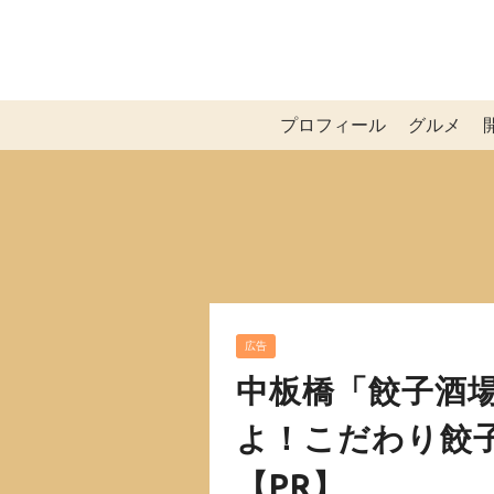
プロフィール
グルメ
広告
中板橋「餃子酒
よ！こだわり餃
【PR】