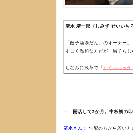
清水 靖一郎（しみず せいいち
「餃子酒場だん」のオーナー。
すごく温和な方だが、男子らし
ちなみに浅草で「
かぐらちゃか
― 開店して2か月。中板橋の
清水さん：
年配の方から若い方