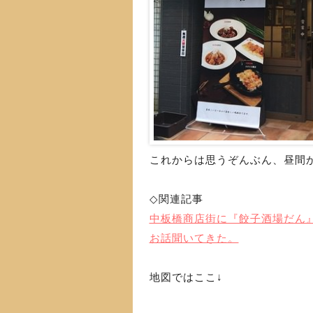
これからは思うぞんぶん、昼間か
◇関連記事
中板橋商店街に『餃子酒場だん』
お話聞いてきた。
地図ではここ↓