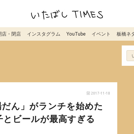
開店・閉店
インスタグラム
YouTube
イベント
板橋ネ
2017-11-18
場だん」がランチを始めた
子とビールが最高すぎる