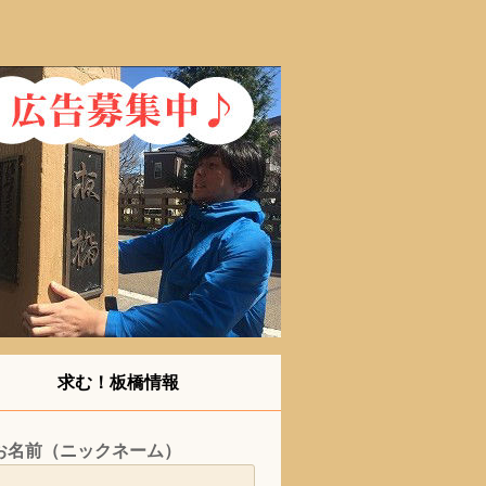
求む！板橋情報
お名前（ニックネーム）