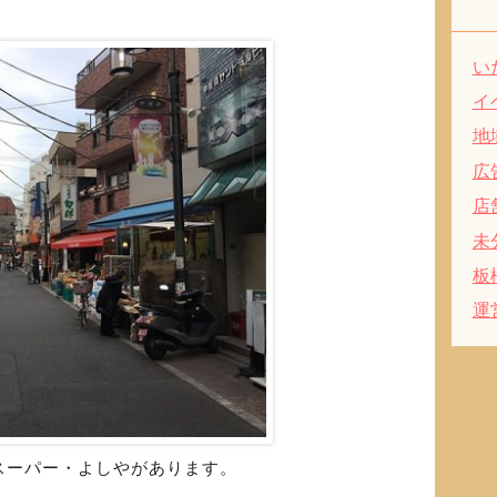
い
イ
地
広
店
未
板
運
スーパー・よしやがあります。