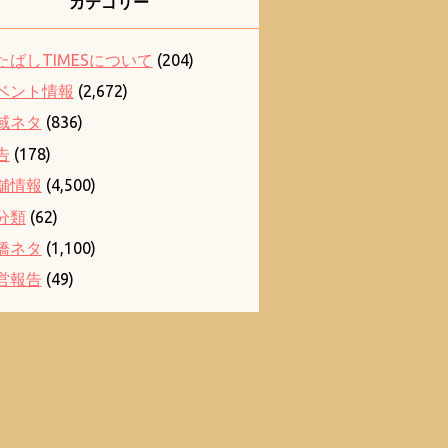
カテゴリー
たばしTIMESについて
(204)
ベント情報
(2,672)
域ネタ
(836)
告
(178)
舗情報
(4,500)
分類
(62)
橋ネタ
(1,100)
営報告
(49)