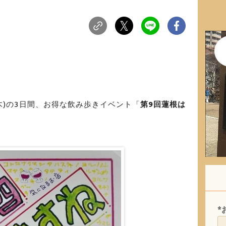
(木)の3日間、お得な飲み歩きイベント「
第9回蓮根は
*