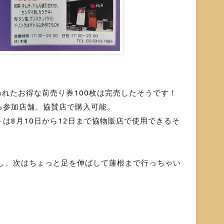
われたお得な前売り券100枚は完売したそうです！
る参加店舗、協賛店で購入可能。
は8月10日から12日まで協物販店で使用できるそ
たし、次はちょっと足を伸ばして蓮根まで行っちゃい