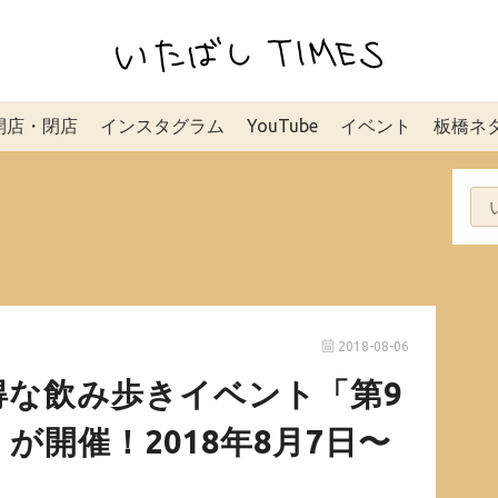
開店・閉店
インスタグラム
YouTube
イベント
板橋ネ
2018-08-06
得な飲み歩きイベント「第9
が開催！2018年8月7日〜