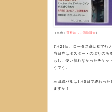
（
出典：
蓮根はしご酒協議会
）
7月29日、ロータス商店街で行
当日券はポスター・のぼりのあ
もし、使い切れなかったチケット
うでう。
三田線バルは8月5日で終わっ
ますか！