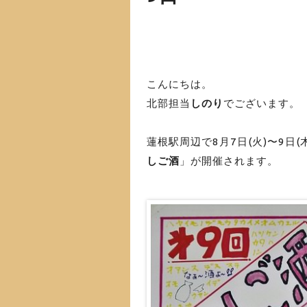
こんにちは。
北部担当
しのり
でございます。
蓮根駅周辺で8月7日(火)〜9日
しご酒
」が開催されます。