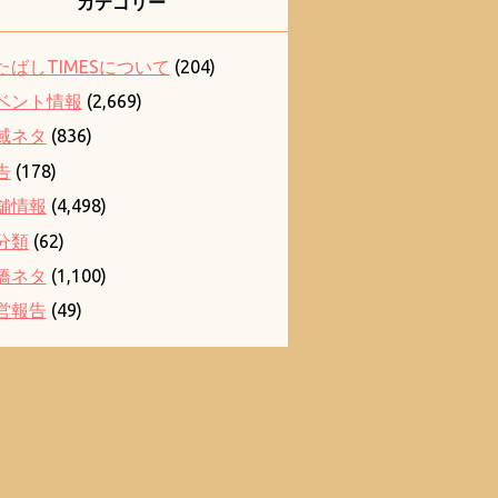
カテゴリー
たばしTIMESについて
(204)
ベント情報
(2,669)
域ネタ
(836)
告
(178)
舗情報
(4,498)
分類
(62)
橋ネタ
(1,100)
営報告
(49)