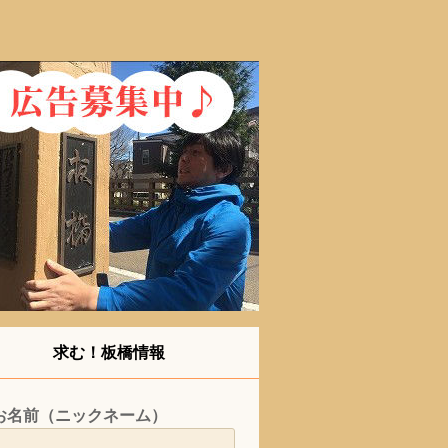
求む！板橋情報
お名前（ニックネーム）