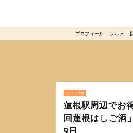
プロフィール
グルメ
イベント情報
蓮根駅周辺でお
回蓮根はしご酒」
9日