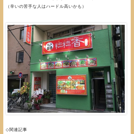
（辛いの苦手な人はハードル高いかも）
◇関連記事