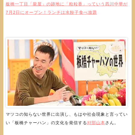
板橋一丁目「龍屋」の跡地に「粒粒香」っていう四川中華が
7月2日にオープン！ランチは水餃子食べ放題
マツコの知らない世界に出演し、もはや社会現象と言ってい
い「板橋チャーハン」の文化を発信する
刈部山本
さん。