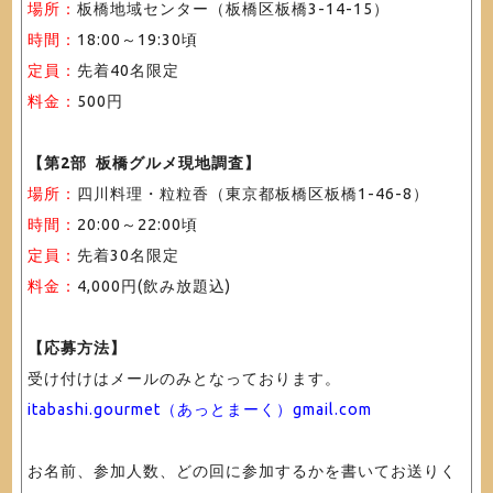
場所：
板橋地域センター（板橋区板橋3-14-15）
時間：
18:00～19:30頃
定員：
先着40名限定
料金：
500円
【第2部 板橋グルメ現地調査】
場所：
四川料理・粒粒香（東京都板橋区板橋1-46-8）
時間：
20:00～22:00頃
定員：
先着30名限定
料金：
4,000円(飲み放題込)
【応募方法】
受け付けはメールのみとなっております。
itabashi.gourmet（あっとまーく）gmail.com
お名前、参加人数、どの回に参加するかを書いてお送りく