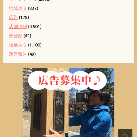
地域ネタ
(837)
広告
(178)
店舗情報
(4,501)
未分類
(62)
板橋ネタ
(1,100)
運営報告
(49)