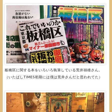
板橋区に関する本をいろいろ執筆している荒井禎雄さん。
（いたばしTIMES初期には僕は荒井さんだと思われてた）