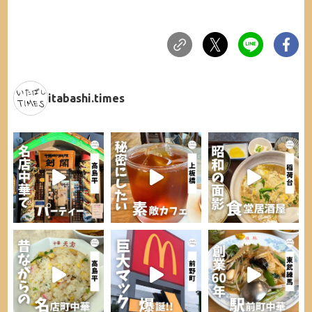
itabashi.times