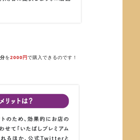
円分
を
2000円
で購入できるのです！