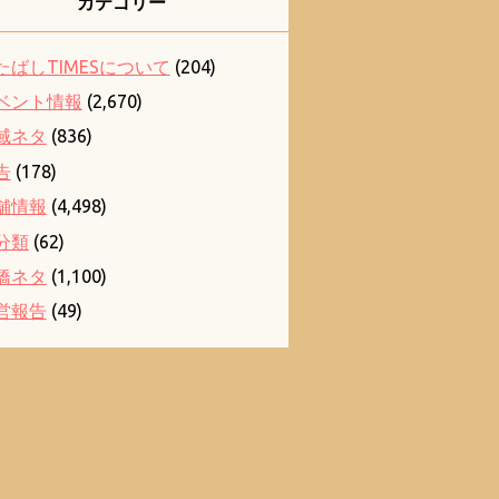
カテゴリー
たばしTIMESについて
(204)
ベント情報
(2,670)
域ネタ
(836)
告
(178)
舗情報
(4,498)
分類
(62)
橋ネタ
(1,100)
営報告
(49)