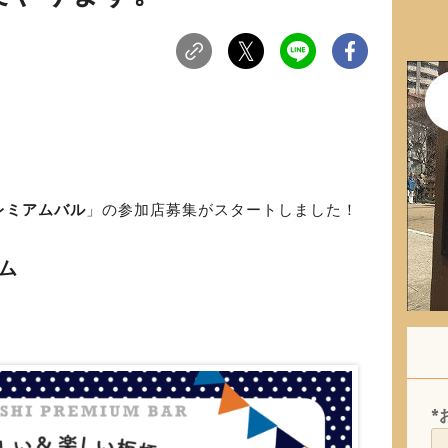
レミアムバル
」の参加店募集がスタートしました！
ム
*