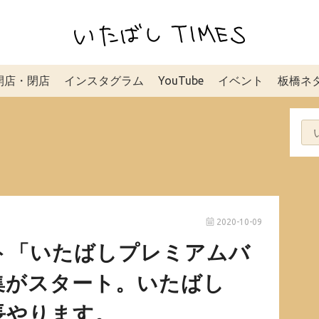
開店・閉店
インスタグラム
YouTube
イベント
板橋ネ
2020-10-09
ト「いたばしプレミアムバ
集がスタート。いたばし
団長やります。