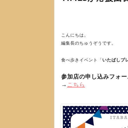
こんにちは。
編集長のちゅうぞうです。
食べ歩きイベント「
いたばしプ
参加店の申し込みフォー
→
こちら