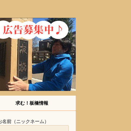
求む！板橋情報
お名前（ニックネーム）