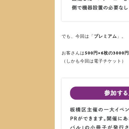
でも、今回は「
プレミアム
」。
お客さんは
500円×6枚の3000
（しかも今回は電子チケット）