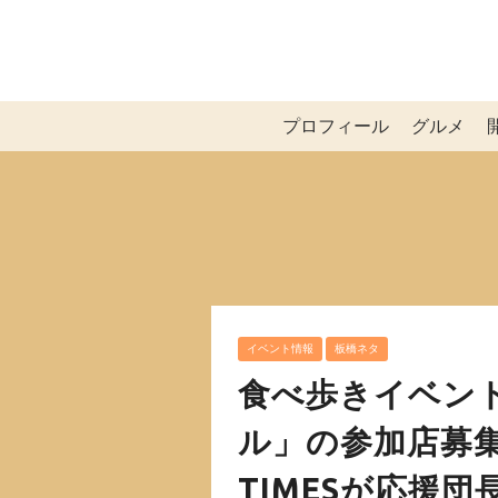
プロフィール
グルメ
イベント情報
板橋ネタ
食べ歩きイベン
ル」の参加店募
TIMESが応援