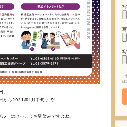
写
写
写
ご
は
日
。
日から2021年1月中旬まで）
バル
」はけっこうお馴染みですよね。