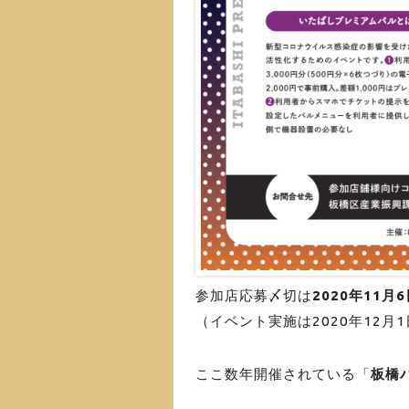
参加店応募〆切は
2020年11月6
（イベント実施は2020年12月1
ここ数年開催されている「
板橋