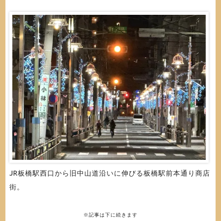
JR板橋駅西口から旧中山道沿いに伸びる板橋駅前本通り商店
街。
※記事は下に続きます