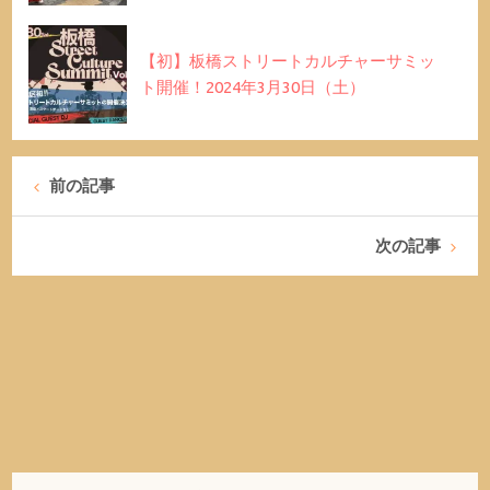
【初】板橋ストリートカルチャーサミッ
ト開催！2024年3月30日（土）
前の記事
次の記事