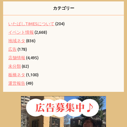
カテゴリー
いたばしTIMESについて
(204)
イベント情報
(2,668)
地域ネタ
(836)
広告
(178)
店舗情報
(4,495)
未分類
(62)
板橋ネタ
(1,100)
運営報告
(49)