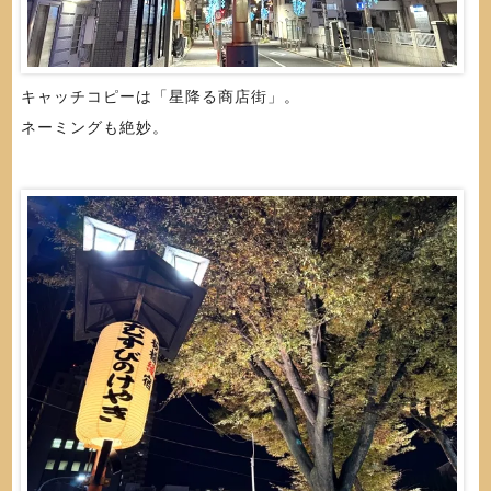
キャッチコピーは「星降る商店街」。
ネーミングも絶妙。