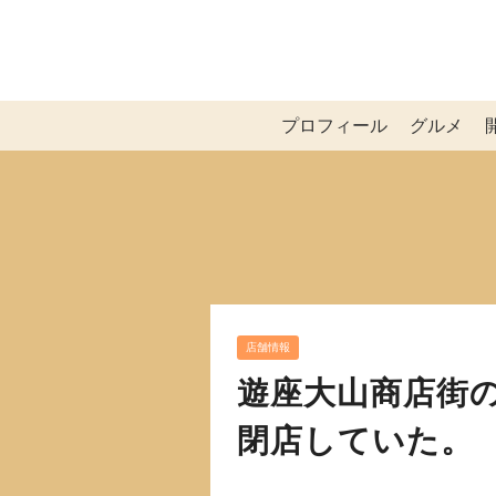
プロフィール
グルメ
店舗情報
遊座大山商店街
閉店していた。