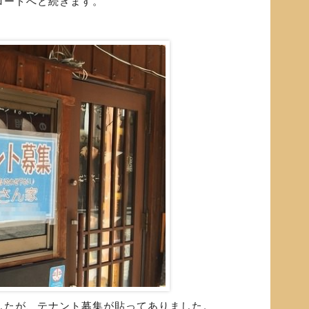
ロードへと続きます。
したが、テナント募集が貼ってありました。