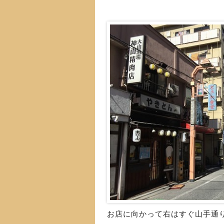
お店に向かって右はすぐ山手通