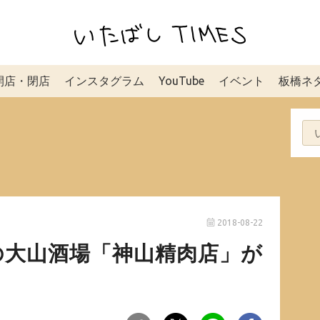
開店・閉店
インスタグラム
YouTube
イベント
板橋ネ
2018-08-22
の大山酒場「神山精肉店」が