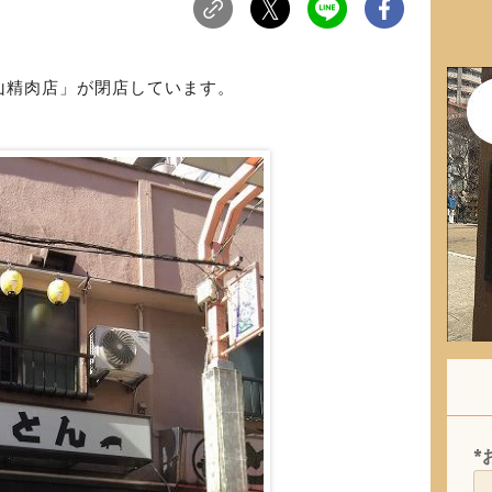
山精肉店」が閉店しています。
*