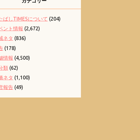
カテゴリー
たばしTIMESについて
(204)
ベント情報
(2,672)
域ネタ
(836)
告
(178)
舗情報
(4,500)
分類
(62)
橋ネタ
(1,100)
営報告
(49)