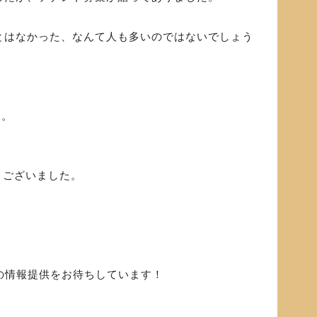
とはなかった、なんて人も多いのではないでしょう
.。
うございました。
らの情報提供をお待ちしています！