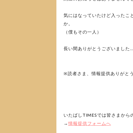
気にはなっていたけど入ったこ
か。
（僕もその一人）
長い間ありがとうございました..
※読者さま、情報提供ありがと
いたばしTIMESでは皆さまか
→
情報提供フォームへ