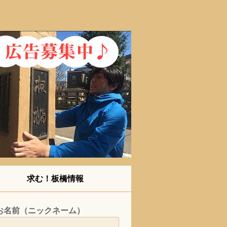
求む！板橋情報
お名前（ニックネーム）