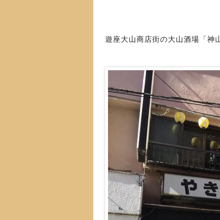
遊座大山商店街の大山酒場「神