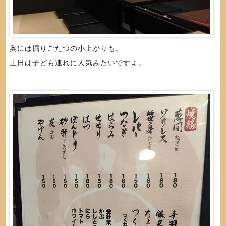
奥には掘りごたつの小上がりも。
土日は子ども連れに人気みたいですよ。