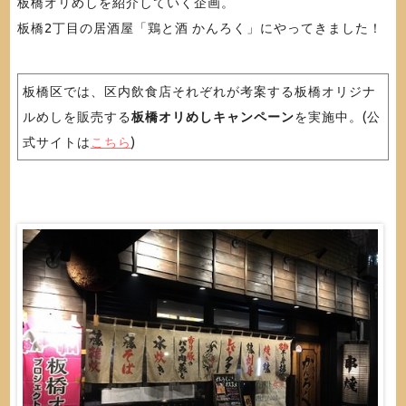
板橋オリめしを紹介していく企画。
板橋2丁目の居酒屋「鶏と酒 かんろく」にやってきました！
板橋区では、区内飲食店それぞれが考案する板橋オリジナ
ルめしを販売する
板橋オリめしキャンペーン
を実施中。(公
式サイトは
こちら
)