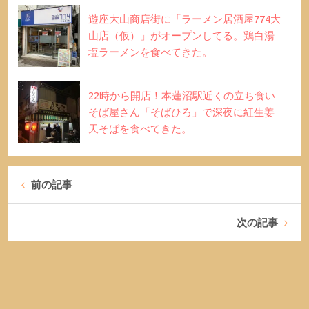
遊座大山商店街に「ラーメン居酒屋774大
山店（仮）」がオープンしてる。鶏白湯
塩ラーメンを食べてきた。
22時から開店！本蓮沼駅近くの立ち食い
そば屋さん「そばひろ」で深夜に紅生姜
天そばを食べてきた。
前の記事
次の記事