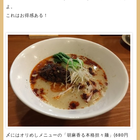
よ。
これはお得感ある！
〆にはオリめしメニューの「胡麻香る本格担々麺」(680円