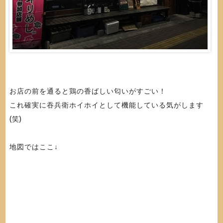
お店の前を通ると鶏の香ばしい匂いがすごい！
これ確実に吞兵衛ホイホイとして機能している気がします
(笑)
地図ではここ↓