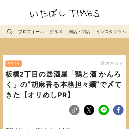
プロフィール
グルメ
開店・閉店
インスタグラム
2018-02-24
店舗情報
板橋2丁目の居酒屋「鶏と酒 かんろ
く」の”胡麻香る本格担々麺”で〆て
きた【オリめしPR】