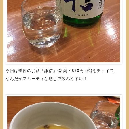
今回は季節のお酒「謙信」(新潟・580円+税)をチョイス。
なんだかフルーティな感じで飲みやすい！