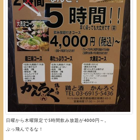
日曜から木曜限定で5時間飲み放題が4000円～。
ぶっ飛んでるな！