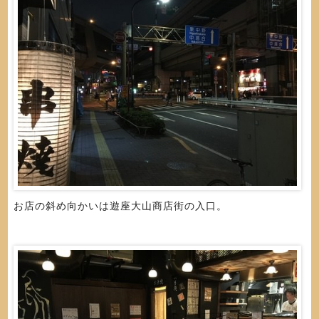
お店の斜め向かいは遊座大山商店街の入口。