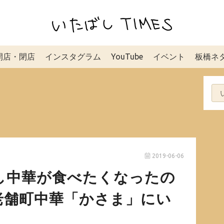
開店・閉店
インスタグラム
YouTube
イベント
板橋ネ
2019-06-06
し中華が食べたくなったの
老舗町中華「かさま」にい