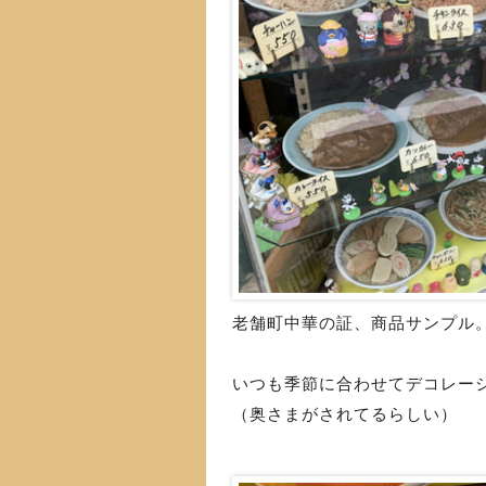
老舗町中華の証、商品サンプル
いつも季節に合わせてデコレー
（奥さまがされてるらしい）