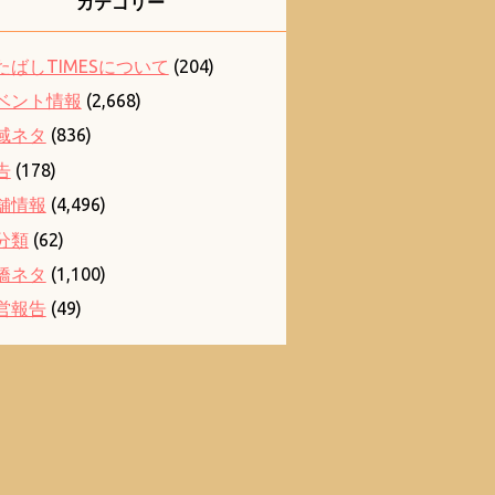
カテゴリー
たばしTIMESについて
(204)
ベント情報
(2,668)
域ネタ
(836)
告
(178)
舗情報
(4,496)
分類
(62)
橋ネタ
(1,100)
営報告
(49)