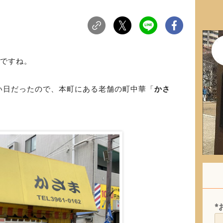
さですね。
い日だったので、本町にある老舗の町中華「
かさ
*