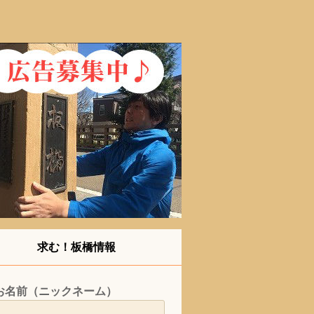
求む！板橋情報
お名前（ニックネーム）