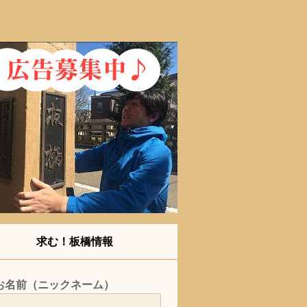
求む！板橋情報
お名前（ニックネーム）