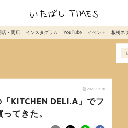
開店・閉店
インスタグラム
YouTube
イベント
板橋ネ
2021-12-28
ITCHEN DELI.A」でフ
買ってきた。