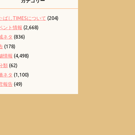
カテゴリー
たばしTIMESについて
(204)
ベント情報
(2,668)
域ネタ
(836)
告
(178)
舗情報
(4,498)
分類
(62)
橋ネタ
(1,100)
営報告
(49)