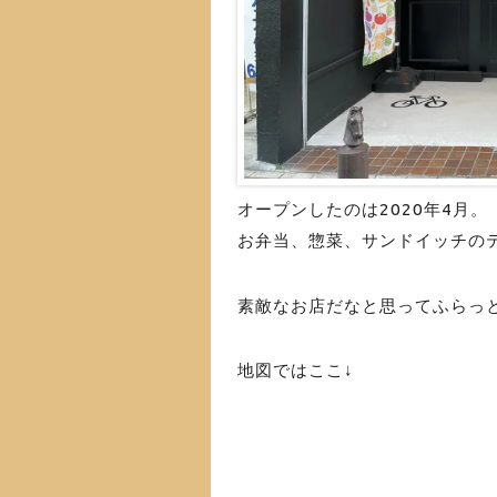
オープンしたのは2020年4月。
お弁当、惣菜、サンドイッチの
素敵なお店だなと思ってふらっ
地図ではここ↓