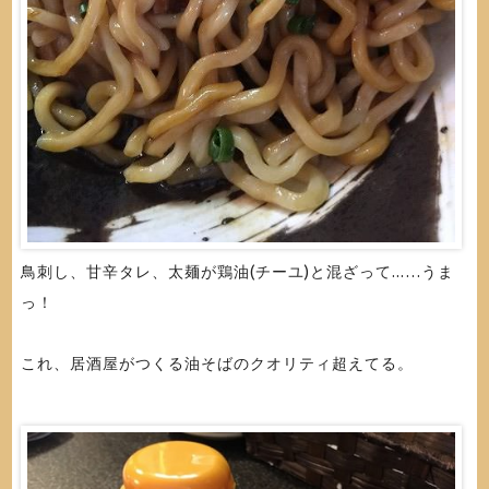
鳥刺し、甘辛タレ、太麺が鶏油(チーユ)と混ざって...…うま
っ！
これ、居酒屋がつくる油そばのクオリティ超えてる。