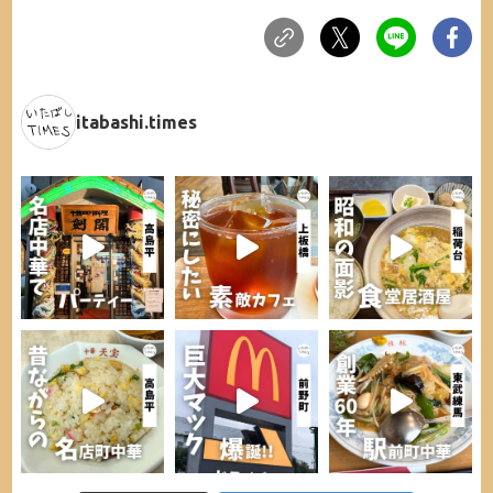
itabashi.times