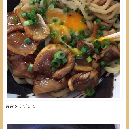
黄身をくずして......