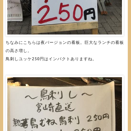
ちなみにこちらは夜バージョンの看板。巨大なランチの看板
の高さ増し。
鳥刺しユッケ250円はインパクトありますね。