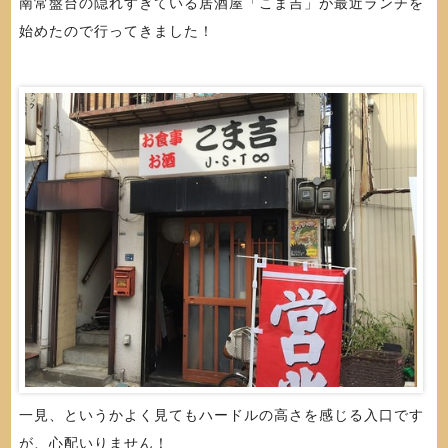
南常盤台の隠れすぎている居酒屋「こま吉」が最近ランチを
始めたので行ってきました！
一見、というかよく見てもハードルの高さを感じる入口です
が、心配いりません！