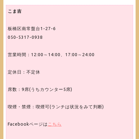
こま吉
板橋区南常盤台1-27-6
050-5317-0938
営業時間：12:00～14:00、17:00～24:00
定休日：不定休
席数：9席(うちカウンター5席)
喫煙・禁煙：喫煙可(ランチは状況をみて判断)
Facebookページは
こちら