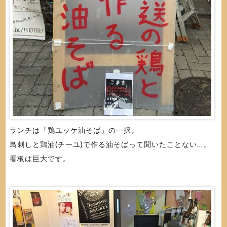
ランチは「鶏ユッケ油そば」の一択。
鳥刺しと鶏油(チーユ)で作る油そばって聞いたことない...。
看板は巨大です。