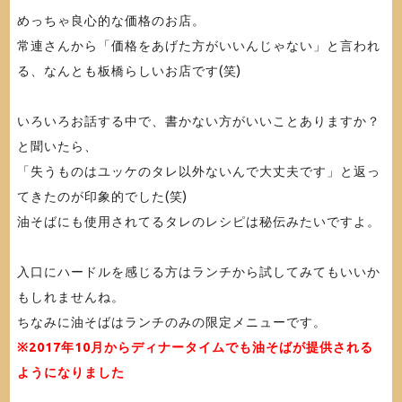
めっちゃ良心的な価格のお店。
常連さんから「価格をあげた方がいいんじゃない」と言われ
る、なんとも板橋らしいお店です(笑)
いろいろお話する中で、書かない方がいいことありますか？
と聞いたら、
「失うものはユッケのタレ以外ないんで大丈夫です」と返っ
てきたのが印象的でした(笑)
油そばにも使用されてるタレのレシピは秘伝みたいですよ。
入口にハードルを感じる方はランチから試してみてもいいか
もしれませんね。
ちなみに油そばはランチのみの限定メニューです。
※2017年10月からディナータイムでも油そばが提供される
ようになりました