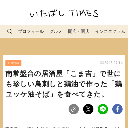
プロフィール
グルメ
開店・閉店
インスタグラム
2017-09-14
店舗情報
南常盤台の居酒屋「こま吉」で世に
も珍しい鳥刺しと鶏油で作った「鶏
ユッケ油そば」を食べてきた。