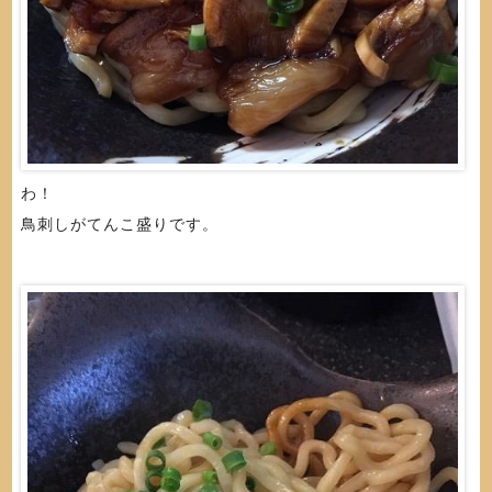
わ！
鳥刺しがてんこ盛りです。