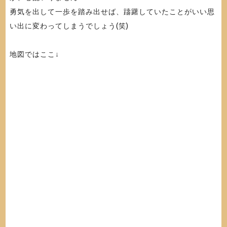
勇気を出して一歩を踏み出せば、躊躇していたことがいい思
い出に変わってしまうでしょう(笑)
地図ではここ↓