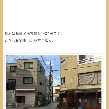
住所は板橋区南常盤台1-27-6です。
ときわ台駅南口からすぐ近く。