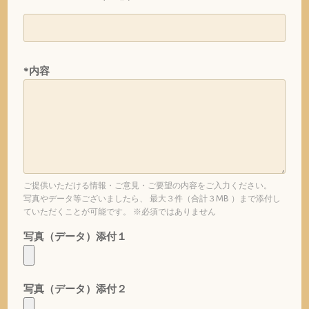
*内容
ご提供いただける情報・ご意見・ご要望の内容をご入力ください。
写真やデータ等ございましたら、 最大３件（合計３MB ）まで添付し
ていただくことが可能です。 ※必須ではありません
写真（データ）添付１
写真（データ）添付２