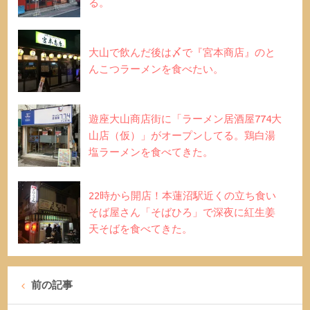
る。
大山で飲んだ後は〆で『宮本商店』のと
んこつラーメンを食べたい。
遊座大山商店街に「ラーメン居酒屋774大
山店（仮）」がオープンしてる。鶏白湯
塩ラーメンを食べてきた。
22時から開店！本蓮沼駅近くの立ち食い
そば屋さん「そばひろ」で深夜に紅生姜
天そばを食べてきた。
前の記事