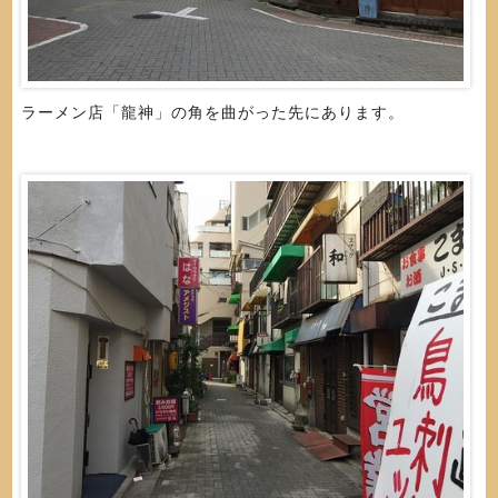
ラーメン店「龍神」の角を曲がった先にあります。