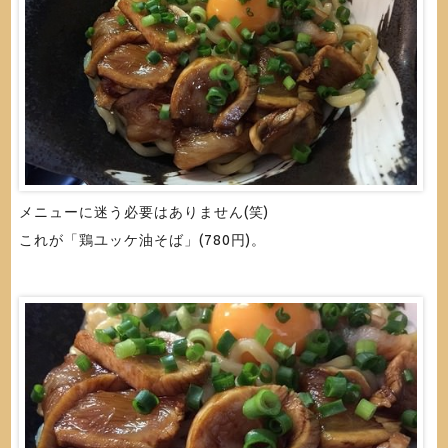
メニューに迷う必要はありません(笑)
これが「鶏ユッケ油そば」(780円)。