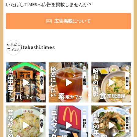
いたばしTIMESへ広告を掲載しませんか？
広告掲載について
itabashi.times