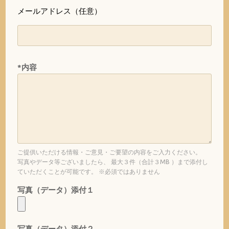
メールアドレス（任意）
*内容
ご提供いただける情報・ご意見・ご要望の内容をご入力ください。
写真やデータ等ございましたら、 最大３件（合計３MB ）まで添付し
ていただくことが可能です。 ※必須ではありません
写真（データ）添付１
写真（データ）添付２