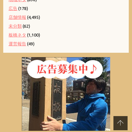
広告
(178)
店舗情報
(4,495)
未分類
(62)
板橋ネタ
(1,100)
運営報告
(49)