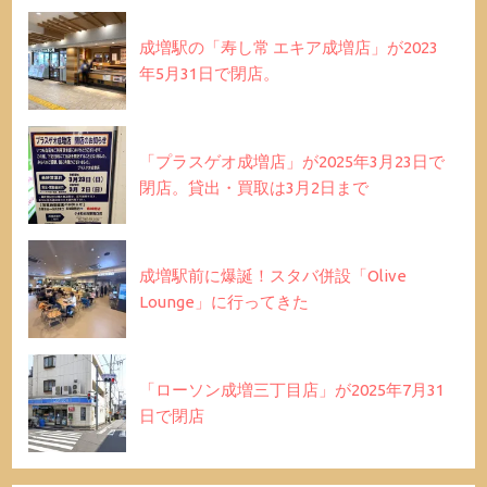
成増駅の「寿し常 エキア成増店」が2023
年5月31日で閉店。
「プラスゲオ成増店」が2025年3月23日で
閉店。貸出・買取は3月2日まで
成増駅前に爆誕！スタバ併設「Olive
Lounge」に行ってきた
「ローソン成増三丁目店」が2025年7月31
日で閉店