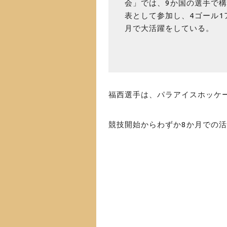
会」では、9か国の選手で構
表として参加し、4ゴール1
月で大活躍をしている。
福西選手は、パラアイスホッケ
競技開始からわずか8か月での