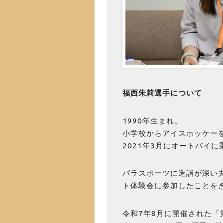
福西朱莉選手について
1990年生まれ。
小学校からアイスホッケー
2021年3月にオートバイ
パラスポーツに造詣が深い夫
ト体験会に参加したことを
令和7年8月に開催された