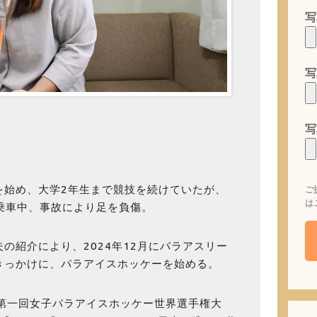
写
写
写
を始め、大学2年生まで競技を続けていたが、
ご
は
に乗車中、事故により足を負傷。
の紹介により、2024年12月にパラアスリー
きっかけに、パラアイスホッケーを始める。
「第一回女子パラアイスホッケー世界選手権大