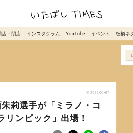
開店・閉店
インスタグラム
YouTube
イベント
板橋ネ
2026-03-07
西朱莉選手が「ミラノ・コ
パラリンピック」出場！