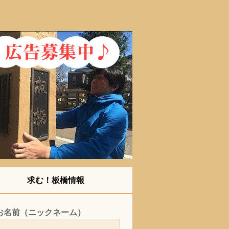
求む！板橋情報
お名前（ニックネーム）