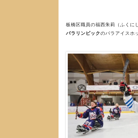
板橋区職員の福西朱莉（ふくに
パラリンピック
のパラアイスホ