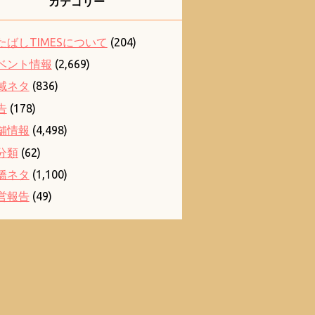
カテゴリー
たばしTIMESについて
(204)
ベント情報
(2,669)
域ネタ
(836)
告
(178)
舗情報
(4,498)
分類
(62)
橋ネタ
(1,100)
営報告
(49)