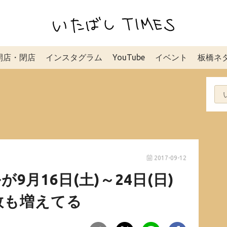
開店・閉店
インスタグラム
YouTube
イベント
板橋ネ
2017-09-12
9月16日(土)～24日(日)
数も増えてる