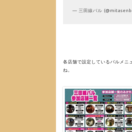
— 三田線バル (@mitasenb
各店舗で設定しているバルメニ
ね。