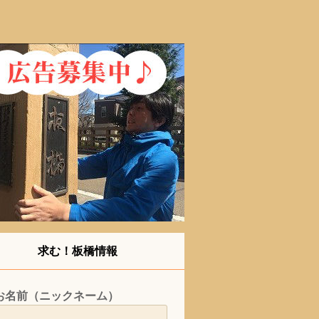
求む！板橋情報
お名前（ニックネーム）