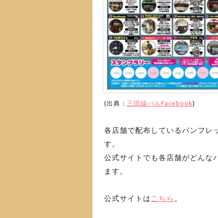
(出典：
三田線バルFacebook
)
各店舗で配布しているパンフレ
す。
公式サイトでも各店舗がどんな
ます。
公式サイトは
こちら
。