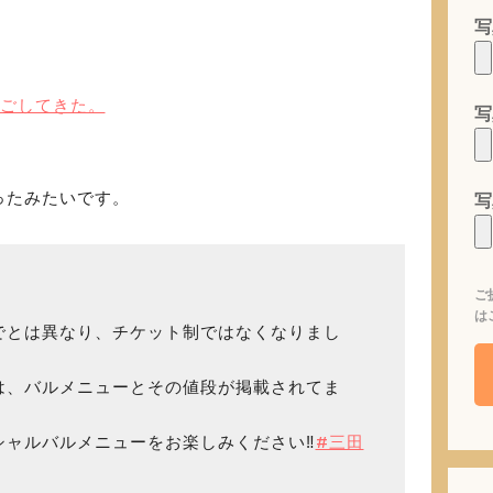
写
しごしてきた。
写
ったみたいです。
写
ご
は
でとは異なり、チケット制ではなくなりまし
は、バルメニューとその値段が掲載されてま
ャルバルメニューをお楽しみください‼︎
#三田