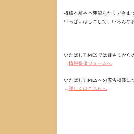
板橋本町や本蓮沼あたりで今ま
いっぱいはしごして、いろんな
いたばしTIMESでは皆さまか
→
情報提供フォームへ
いたばしTIMESへの広告掲載に
→
詳しくはこちらへ