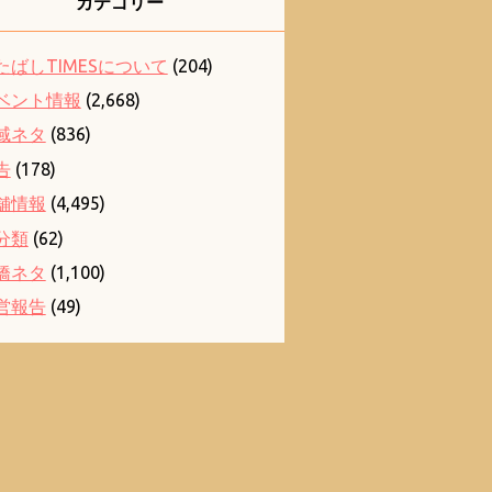
カテゴリー
たばしTIMESについて
(204)
ベント情報
(2,668)
域ネタ
(836)
告
(178)
舗情報
(4,495)
分類
(62)
橋ネタ
(1,100)
営報告
(49)