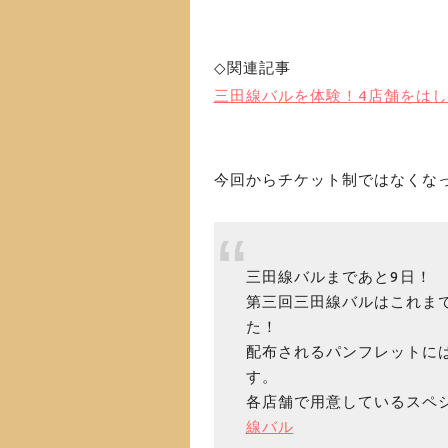
◇関連記事
三田線バルを体験！4店舗をは
今回からチケット制ではなくな
三田線バルまであと9日！
第三回三田線バルはこれま
た！
配布されるパンフレットに
す。
各店舗で用意しているスペシ
線バル