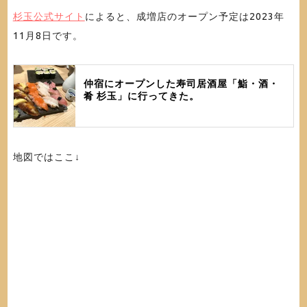
杉玉公式サイト
によると、成増店のオープン予定は2023年
11月8日です。
仲宿にオープンした寿司居酒屋「鮨・酒・
肴 杉玉」に行ってきた。
地図ではここ↓