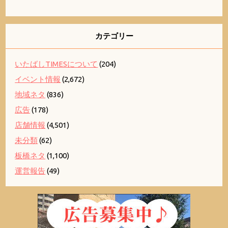
カテゴリー
いたばしTIMESについて
(204)
イベント情報
(2,672)
地域ネタ
(836)
広告
(178)
店舗情報
(4,501)
未分類
(62)
板橋ネタ
(1,100)
運営報告
(49)