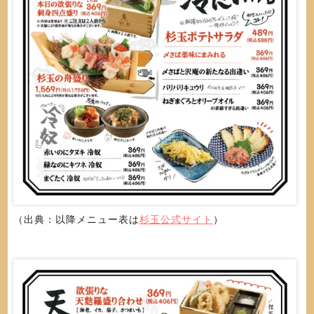
（出典：以降メニュー表は
杉玉公式サイト
）