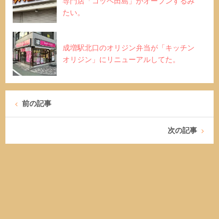
専門店「コッペ田島」がオープンするみ
たい。
成増駅北口のオリジン弁当が「キッチン
オリジン」にリニューアルしてた。
前の記事
次の記事