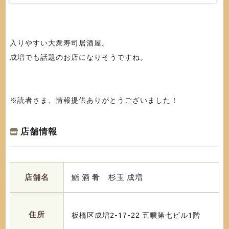
入りやすい大衆寿司居酒屋。
成増でも話題のお店になりそうですね。
※読者さま、情報提供ありがとうございました！
店舗情報
店舗名
鮨 酒 肴 杉玉 成増
住所
板橋区成増2-17-22 五曠第七ビル1階