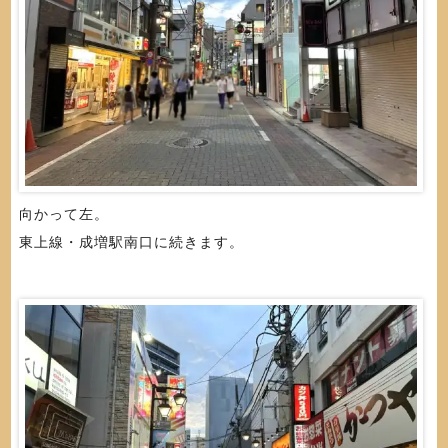
向かって左。
東上線・成増駅南口に続きます。