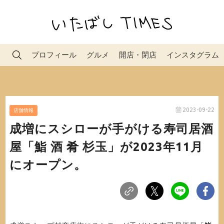
プロフィール
グルメ
開店・閉店
インスタグラム
2023-09-22
店舗情報
成増にスシローが手がける寿司居酒
屋「鮨 酒 肴 杉玉」が2023年11月
にオープン。