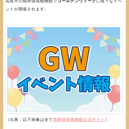
高島平の熱帯環境植物館で
ゴールデンウィーク
に様々なイベ
ントが開催されます。
（出典：以下画像は全て
熱帯環境植物館公式サイト
）