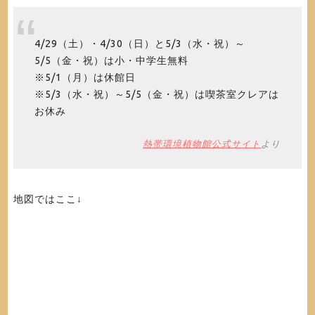
4/29（土）・4/30（日）と5/3（水・祝）～
5/5（金・祝）は小・中学生無料
※5/1（月）は休館日
※5/3（水・祝）～5/5（金・祝）は喫茶室クレアは
お休み
熱帯環境植物館公式サイト
より
地図ではここ↓