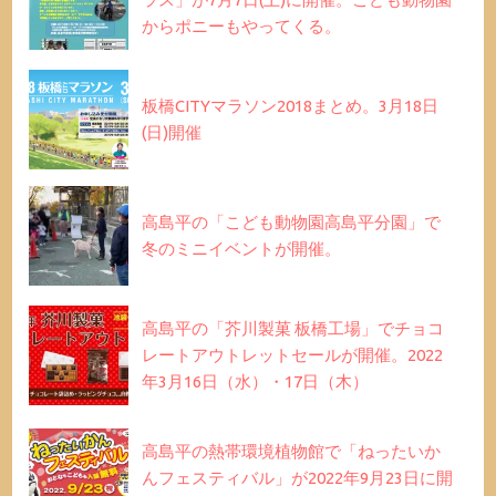
からポニーもやってくる。
板橋CITYマラソン2018まとめ。3月18日
(日)開催
高島平の「こども動物園高島平分園」で
冬のミニイベントが開催。
高島平の「芥川製菓 板橋工場」でチョコ
レートアウトレットセールが開催。2022
年3月16日（水）・17日（木）
高島平の熱帯環境植物館で「ねったいか
んフェスティバル」が2022年9月23日に開