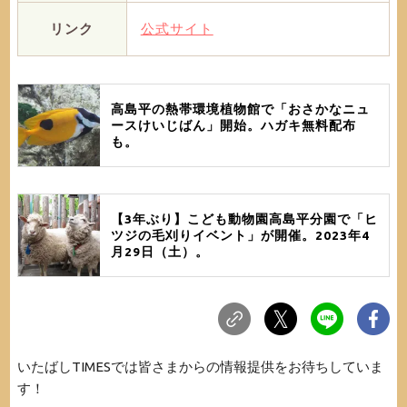
リンク
公式サイト
高島平の熱帯環境植物館で「おさかなニュ
ースけいじばん」開始。ハガキ無料配布
も。
【3年ぶり】こども動物園高島平分園で「ヒ
ツジの毛刈りイベント」が開催。2023年4
月29日（土）。
いたばしTIMESでは皆さまからの情報提供をお待ちしていま
す！