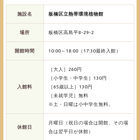
施設名
板橋区立熱帯環境植物館
場所
板橋区高島平8-29-2
開館時間
10:00～18:00（17:30最終入館）
［大人］260円
［小学生・中学生］130円
入館料
［65歳以上］130円
［未就学児］無料
※土・日曜は小中学生無料。
月曜日（祝日の場合は開館、その場
休館日
合は翌平日が休館）