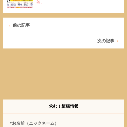
催。
前の記事
次の記事
求む！板橋情報
*お名前（ニックネーム）