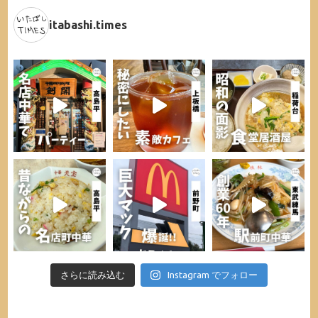
itabashi.times
さらに読み込む
Instagram でフォロー