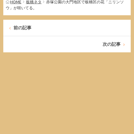
HOME
板橋ネタ
赤塚公園の大門地区で板橋区の花「ニリンソ
ウ」が咲いてる。
前の記事
次の記事