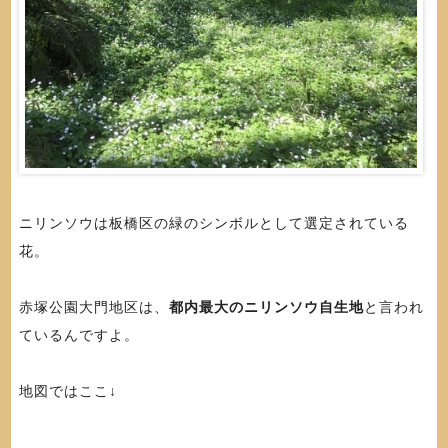
ニリンソウは板橋区の緑のシンボルとして選定されている
花。
赤塚公園大門地区は、
都内最大のニリンソウ自生地
と言われ
ているんですよ。
地図ではここ↓