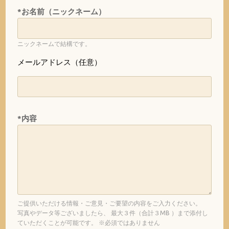
*お名前（ニックネーム）
ニックネームで結構です。
メールアドレス（任意）
*内容
ご提供いただける情報・ご意見・ご要望の内容をご入力ください。
写真やデータ等ございましたら、 最大３件（合計３MB ）まで添付し
ていただくことが可能です。 ※必須ではありません