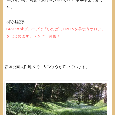
ーの方から、写真・感想をいただいて記事を作成しまし
た。
◇関連記事
Facebookグループで「いたばしTIMESを手伝うサロン」
をはじめます。メンバー募集！
赤塚公園大門地区で
ニリンソウ
が咲いています。