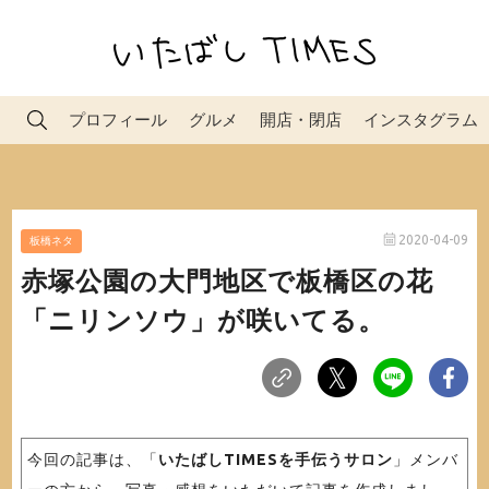
プロフィール
グルメ
開店・閉店
インスタグラム
2020-04-09
板橋ネタ
赤塚公園の大門地区で板橋区の花
「ニリンソウ」が咲いてる。
今回の記事は、「
いたばしTIMESを手伝うサロン
」メンバ