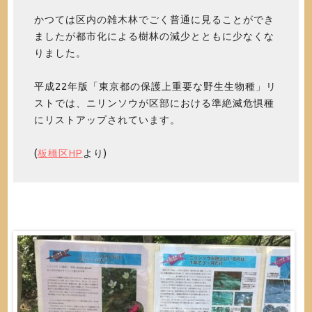
かつては区内の雑木林でごく普通に見ることができ
ましたが都市化による樹林の減少とともに少なくな
りました。
平成22年版「東京都の保護上重要な野生生物種」リ
ストでは、ニリンソウが区部における準絶滅危惧種
にリストアップされています。
(
板橋区HP
より)