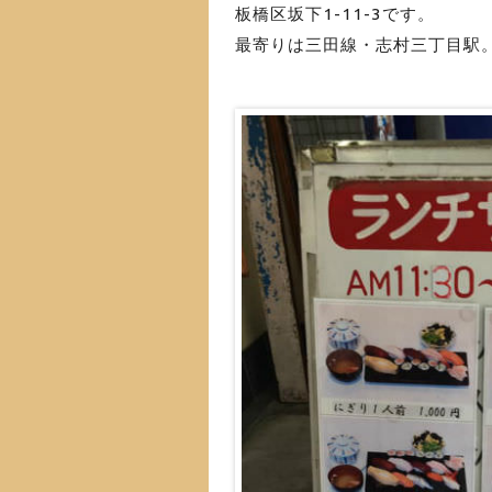
板橋区坂下1-11-3です。
最寄りは三田線・志村三丁目駅