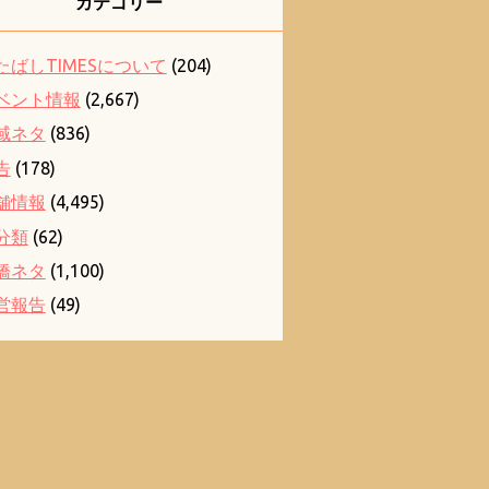
カテゴリー
たばしTIMESについて
(204)
ベント情報
(2,667)
域ネタ
(836)
告
(178)
舗情報
(4,495)
分類
(62)
橋ネタ
(1,100)
営報告
(49)