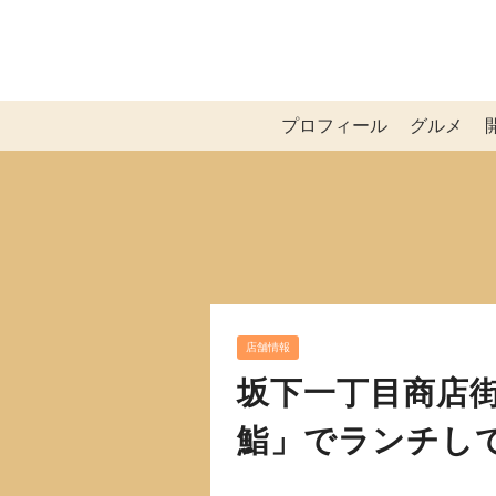
プロフィール
グルメ
店舗情報
坂下一丁目商店
鮨」でランチし