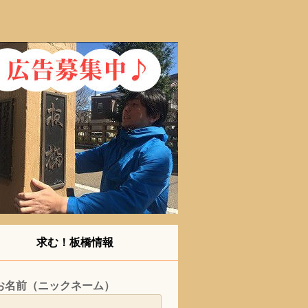
求む！板橋情報
お名前（ニックネーム）