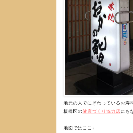
地元の人でにぎわっているお寿
板橋区の
健康づくり協力店
にも
地図ではここ↓