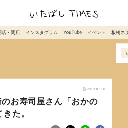
開店・閉店
インスタグラム
YouTube
イベント
板橋ネ
2019-07-10
街のお寿司屋さん「おかの
てきた。