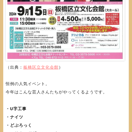
（出典：
板橋区立文化会館
）
恒例の人気イベント。
今年はこんな芸人さんたちがやってくるようです。
・U字工事
・ナイツ
・どぶろっく