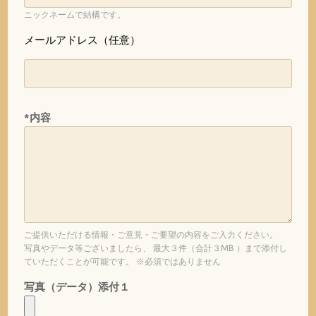
ニックネームで結構です。
メールアドレス（任意）
*内容
ご提供いただける情報・ご意見・ご要望の内容をご入力ください。
写真やデータ等ございましたら、 最大３件（合計３MB ）まで添付し
ていただくことが可能です。 ※必須ではありません
写真（データ）添付１