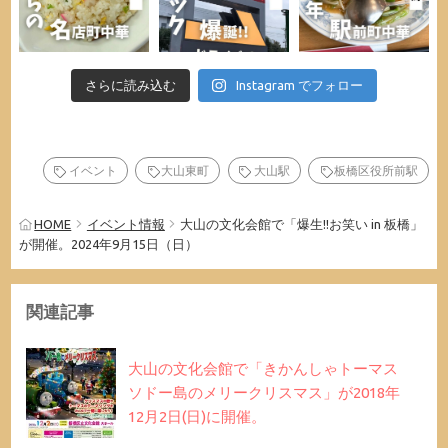
さらに読み込む
Instagram でフォロー
イベント
大山東町
大山駅
板橋区役所前駅
HOME
イベント情報
大山の文化会館で「爆生!!お笑い in 板橋」
が開催。2024年9月15日（日）
関連記事
大山の文化会館で「きかんしゃトーマス
ソドー島のメリークリスマス」が2018年
12月2日(日)に開催。