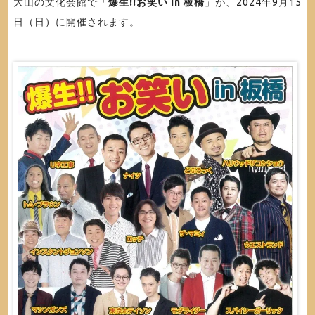
大山の文化会館で「
爆生!!お笑い in 板橋
」が、2024年9月15
日（日）に開催されます。