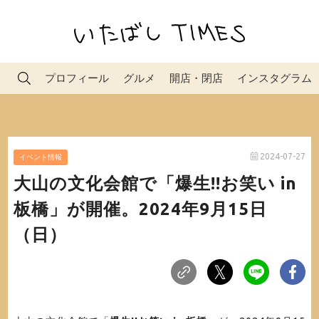
プロフィール
グルメ
開店・閉店
インスタグラム
2024-07-27
イベント情報
大山の文化会館で「爆生!!お笑い in
板橋」が開催。2024年9月15日
（日）