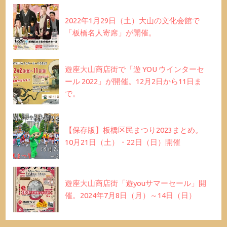
2022年1月29日（土）大山の文化会館で
「板橋名人寄席」が開催。
遊座大山商店街で「遊 YOU ウインターセ
ール 2022」が開催。12月2日から11日ま
で。
【保存版】板橋区民まつり2023まとめ。
10月21日（土）・22日（日）開催
遊座大山商店街「遊youサマーセール」開
催。2024年7月8日（月）～14日（日）