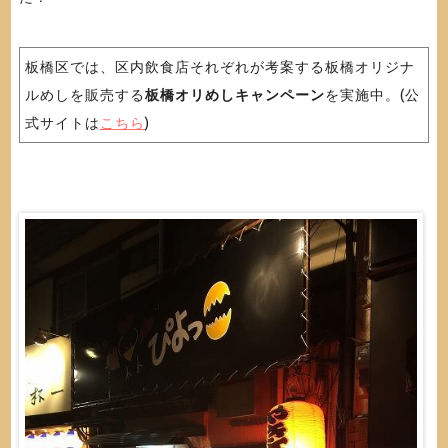
板橋区では、区内飲食店それぞれが考案する板橋オリジナ
ルめしを販売する
板橋オリめしキャンペーン
を実施中。(公
式サイトは
こちら
)