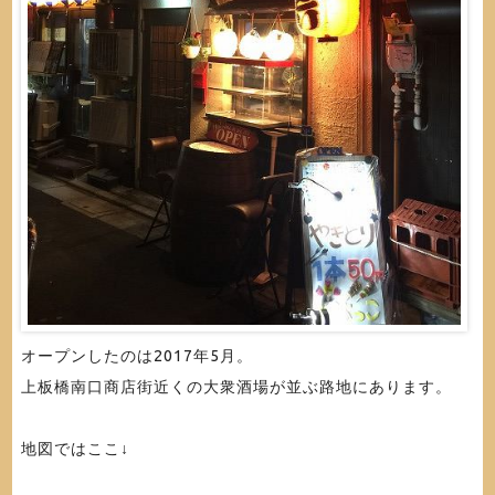
オープンしたのは2017年5月。
上板橋南口商店街近くの大衆酒場が並ぶ路地にあります。
地図ではここ↓