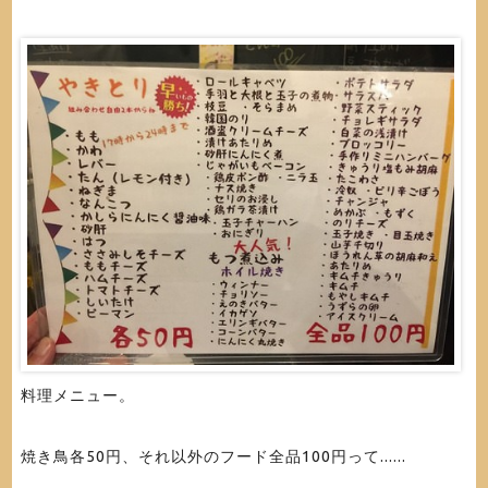
料理メニュー。
焼き鳥各50円、それ以外のフード全品100円って......