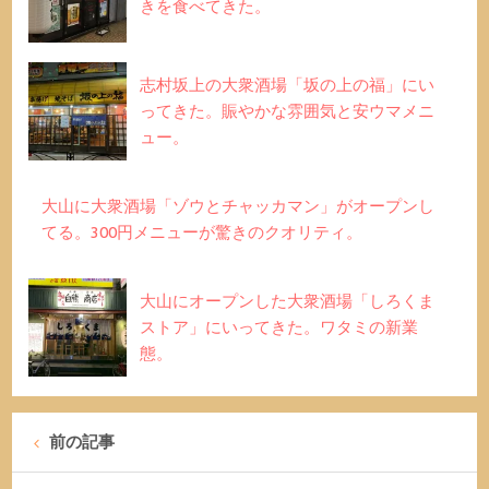
きを食べてきた。
志村坂上の大衆酒場「坂の上の福」にい
ってきた。賑やかな雰囲気と安ウマメニ
ュー。
大山に大衆酒場「ゾウとチャッカマン」がオープンし
てる。300円メニューが驚きのクオリティ。
大山にオープンした大衆酒場「しろくま
ストア」にいってきた。ワタミの新業
態。
前の記事