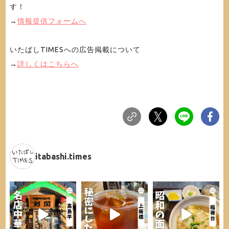
す！
→
情報提供フォームへ
いたばしTIMESへの広告掲載について
→
詳しくはこちらへ
itabashi.times