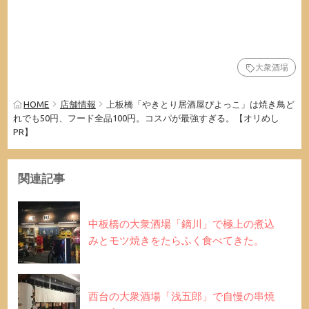
大衆酒場
HOME
店舗情報
上板橋「やきとり居酒屋ぴよっこ」は焼き鳥ど
れでも50円、フード全品100円。コスパが最強すぎる。【オリめし
PR】
関連記事
中板橋の大衆酒場「鏑川」で極上の煮込
みとモツ焼きをたらふく食べてきた。
西台の大衆酒場「浅五郎」で自慢の串焼