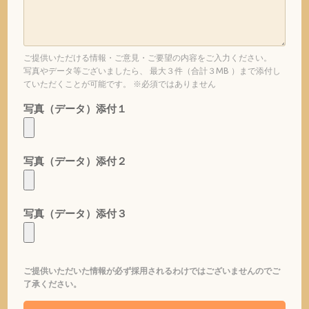
ご提供いただける情報・ご意見・ご要望の内容をご入力ください。
写真やデータ等ございましたら、 最大３件（合計３MB ）まで添付し
ていただくことが可能です。 ※必須ではありません
写真（データ）添付１
写真（データ）添付２
写真（データ）添付３
ご提供いただいた情報が必ず採用されるわけではございませんのでご
了承ください。