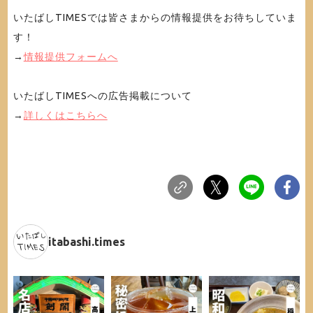
いたばしTIMESでは皆さまからの情報提供をお待ちしていま
す！
→
情報提供フォームへ
いたばしTIMESへの広告掲載について
→
詳しくはこちらへ
itabashi.times