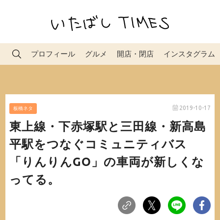
プロフィール
グルメ
開店・閉店
インスタグラム
2019-10-17
板橋ネタ
東上線・下赤塚駅と三田線・新高島
平駅をつなぐコミュニティバス
「りんりんGO」の車両が新しくな
ってる。