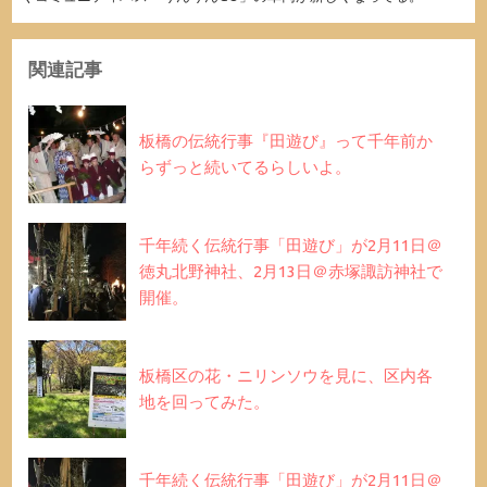
関連記事
板橋の伝統行事『田遊び』って千年前か
らずっと続いてるらしいよ。
千年続く伝統行事「田遊び」が2月11日＠
徳丸北野神社、2月13日＠赤塚諏訪神社で
開催。
板橋区の花・ニリンソウを見に、区内各
地を回ってみた。
千年続く伝統行事「田遊び」が2月11日＠