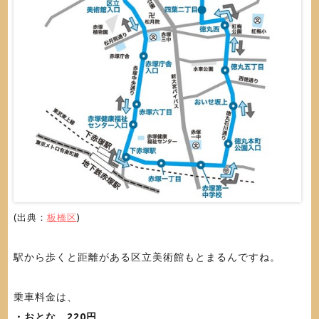
(出典：
板橋区
)
駅から歩くと距離がある区立美術館もとまるんですね。
乗車料金は、
・おとな 220円