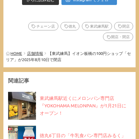
チェーン店
徳丸
東武練馬駅
閉店
開店・閉店
HOME
店舗情報
【東武練馬】イオン板橋の100円ショップ「セ
リア」が2025年8月10日で閉店
関連記事
東武練馬駅近くにメロンパン専門店
『YOKOHAMA MELONPAN』が1月21日に
オープン！
徳丸6丁目の「牛乳食パン専門店みるく」