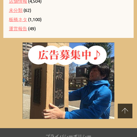
店舗情報
(4,504)
未分類
(62)
板橋ネタ
(1,100)
運営報告
(49)
プライバシーポリシー