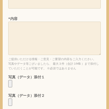
*内容
ご提供いただける情報・ご意見・ご要望の内容をご入力ください。
写真やデータ等ございましたら、 最大３件（合計３MB ）まで添付し
ていただくことが可能です。 ※必須ではありません
写真（データ）添付１
写真（データ）添付２