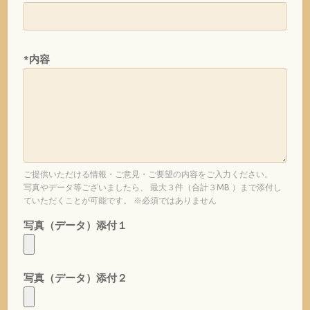
*内容
ご提供いただける情報・ご意見・ご要望の内容をご入力ください。
写真やデータ等ございましたら、 最大３件（合計３MB ）まで添付し
ていただくことが可能です。 ※必須ではありません
写真（データ）添付１
写真（データ）添付２