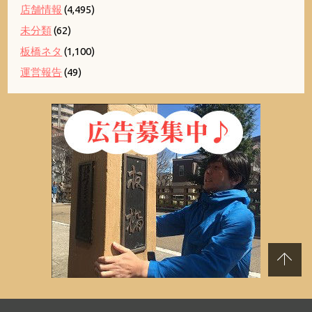
店舗情報
(4,495)
未分類
(62)
板橋ネタ
(1,100)
運営報告
(49)