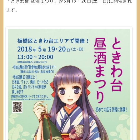
「ときわ台 昼酒まつり」が5月19・20日(土・日)に開催され
ます。