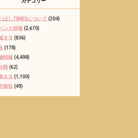
カテゴリー
たばしTIMESについて
(204)
ベント情報
(2,670)
域ネタ
(836)
告
(178)
舗情報
(4,498)
分類
(62)
橋ネタ
(1,100)
営報告
(49)