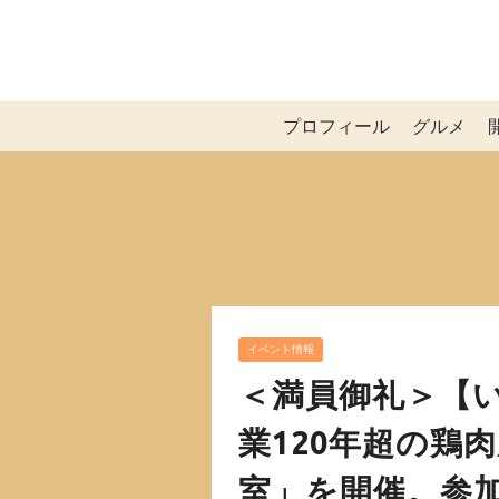
プロフィール
グルメ
イベント情報
＜満員御礼＞【
業120年超の鶏
室」を開催。参