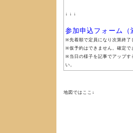
↓ ↓ ↓
参加申込フォーム（
※先着順で定員になり次第終了
※仮予約はできません。確定で
※当日の様子を記事でアップす
い。
地図ではここ↓