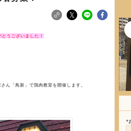
がとうございました！
。
屋さん「鳥新」で鶏肉教室を開催します。
*