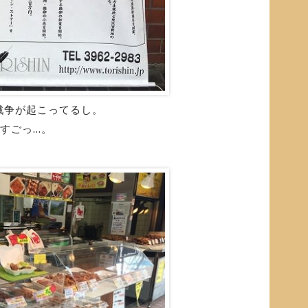
清戦争が起こってるし。
ごっ...。