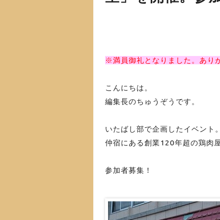
※満員御礼となりました。あり
こんにちは。
編集長のちゅうぞうです。
いたばし部で企画したイベント
仲宿にある創業120年超の鶏肉
参加者募集！