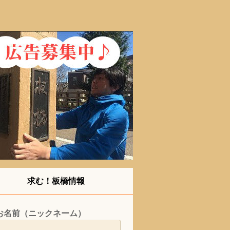
求む！板橋情報
お名前（ニックネーム）