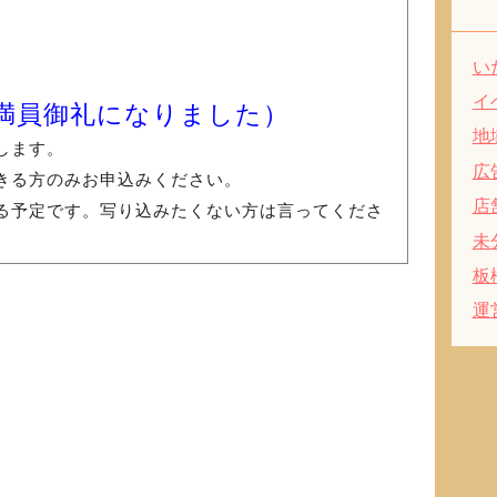
い
イ
満員御礼になりました）
地
します。
広
きる方のみお申込みください。
店
る予定です。写り込みたくない方は言ってくださ
未
板
運