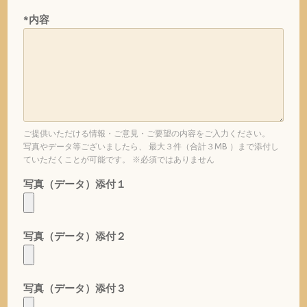
*内容
ご提供いただける情報・ご意見・ご要望の内容をご入力ください。
写真やデータ等ございましたら、 最大３件（合計３MB ）まで添付し
ていただくことが可能です。 ※必須ではありません
写真（データ）添付１
写真（データ）添付２
写真（データ）添付３