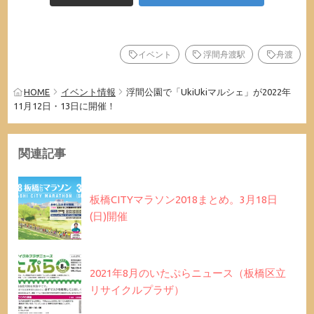
イベント
浮間舟渡駅
舟渡
HOME
イベント情報
浮間公園で「UkiUkiマルシェ」が2022年
11月12日・13日に開催！
関連記事
板橋CITYマラソン2018まとめ。3月18日
(日)開催
2021年8月のいたぷらニュース（板橋区立
リサイクルプラザ）