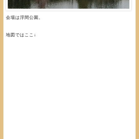
会場は浮間公園。
地図ではここ↓