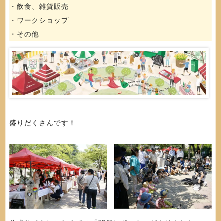
・飲食、雑貨販売
・ワークショップ
・その他
盛りだくさんです！