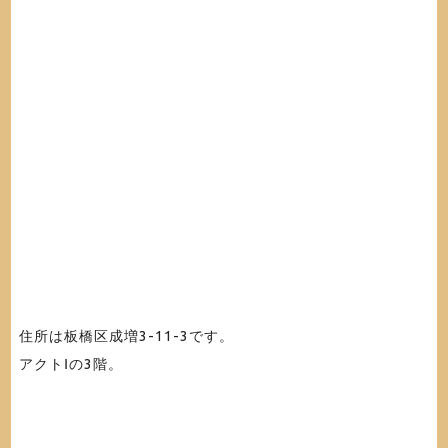
住所は板橋区成増3-11-3です。
アクトⅠの3階。