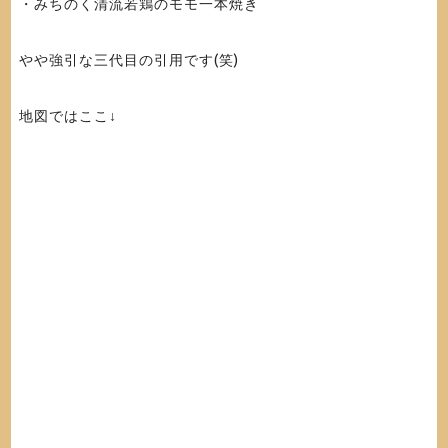
・みちのく清流若鶏のモモ一本焼き
やや強引な三代目の引用です(笑)
地図ではここ↓