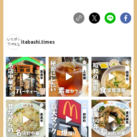
itabashi.times