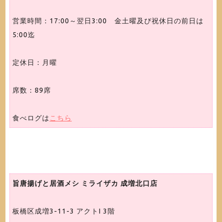
営業時間：17:00～翌日3:00 金土曜及び祝休日の前日は
5:00迄
定休日：月曜
席数：89席
食べログは
こちら
旨唐揚げと居酒メシ ミライザカ 成増北口店
板橋区成増3-11-3 アクトⅠ 3階