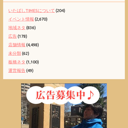
いたばしTIMESについて
(204)
イベント情報
(2,670)
地域ネタ
(836)
広告
(178)
店舗情報
(4,498)
未分類
(62)
板橋ネタ
(1,100)
運営報告
(49)