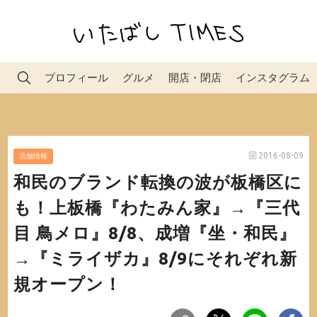
プロフィール
グルメ
開店・閉店
インスタグラム
2016-08-09
店舗情報
和民のブランド転換の波が板橋区に
も！上板橋『わたみん家』→『三代
目 鳥メロ』8/8、成増『坐・和民』
→『ミライザカ』8/9にそれぞれ新
規オープン！