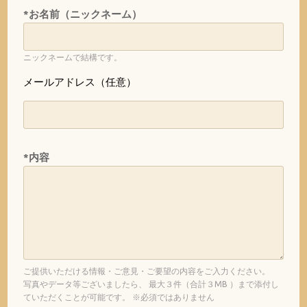
*お名前（ニックネーム）
ニックネームで結構です。
メールアドレス（任意）
*内容
ご提供いただける情報・ご意見・ご要望の内容をご入力ください。
写真やデータ等ございましたら、 最大３件（合計３MB ）まで添付し
ていただくことが可能です。 ※必須ではありません