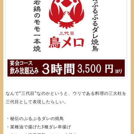
なんで”三代目”なのかというと、ウリである料理の三大柱を
三代目として表現したらしい。
・秘伝のぷるぷるダレの焼鳥
・菜種油で揚げた3種ダレ串揚げ