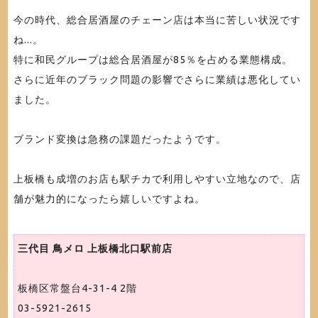
今の時代、総合居酒屋のチェーン店は本当に苦しい状況です
ね...。
特に和民グループは総合居酒屋が85％を占める業態構成。
さらに近年のブラック問題の影響でさらに業績は悪化してい
ました。
ブランド変換は急務の課題だったようです。
上板橋も成増のお店も駅チカで利用しやすい立地なので、店
舗が魅力的になったら嬉しいですよね。
三代目 鳥メロ 上板橋北口駅前店
板橋区常盤台4-31-4 2階
03-5921-2615