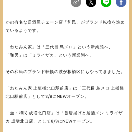
かの有名な居酒屋チェーン店「和民」がブランド転換を進め
ているようです。
「わたみん家」は「三代目 鳥メロ」という新業態へ、
「和民」は「ミライザカ」という新業態へ。
その和民のブランド転換の波が板橋区にもやってきました。
「わたみん家 上板橋北口駅前店」は「三代目 鳥メロ 上板橋
北口駅前店」として8/8にNEWオープン。
「坐・和民 成増北口店」は「旨唐揚げと居酒メシ ミライザ
カ 成増北口店」として8/9にNEWオープン。