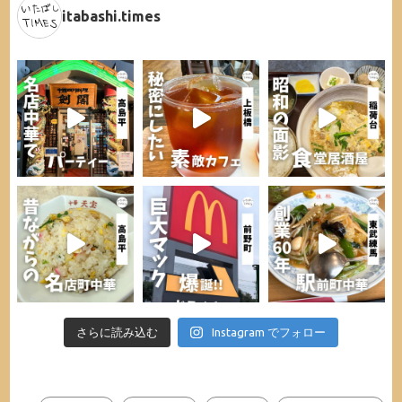
itabashi.times
さらに読み込む
Instagram でフォロー