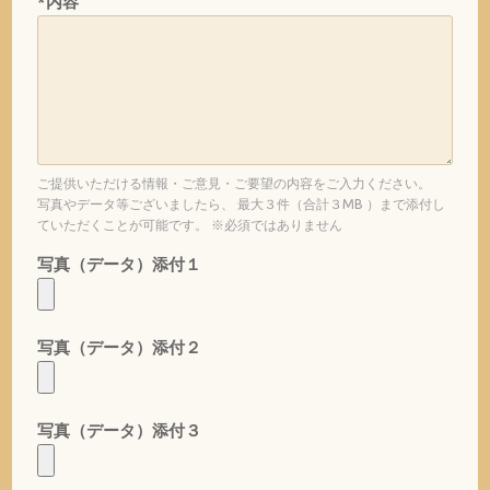
*内容
ご提供いただける情報・ご意見・ご要望の内容をご入力ください。
写真やデータ等ございましたら、 最大３件（合計３MB ）まで添付し
ていただくことが可能です。 ※必須ではありません
写真（データ）添付１
写真（データ）添付２
写真（データ）添付３