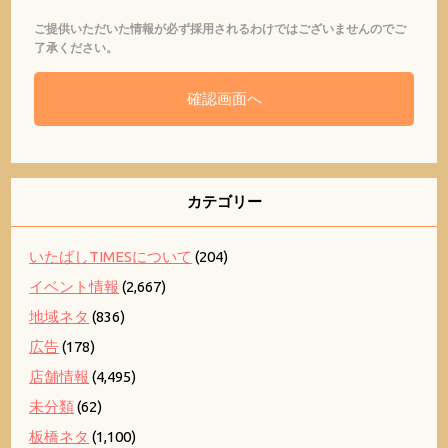
ご提供いただいた情報が必ず採用されるわけではございませんのでご
了承ください。
カテゴリー
いたばしTIMESについて
(204)
イベント情報
(2,667)
地域ネタ
(836)
広告
(178)
店舗情報
(4,495)
未分類
(62)
板橋ネタ
(1,100)