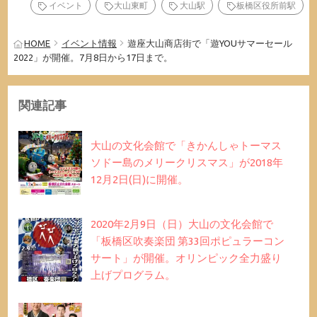
イベント
大山東町
大山駅
板橋区役所前駅
HOME
イベント情報
遊座大山商店街で「遊YOUサマーセール
2022」が開催。7月8日から17日まで。
関連記事
大山の文化会館で「きかんしゃトーマス
ソドー島のメリークリスマス」が2018年
12月2日(日)に開催。
2020年2月9日（日）大山の文化会館で
「板橋区吹奏楽団 第33回ポピュラーコン
サート」が開催。オリンピック全力盛り
上げプログラム。