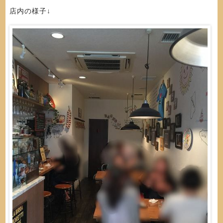
店内の様子↓