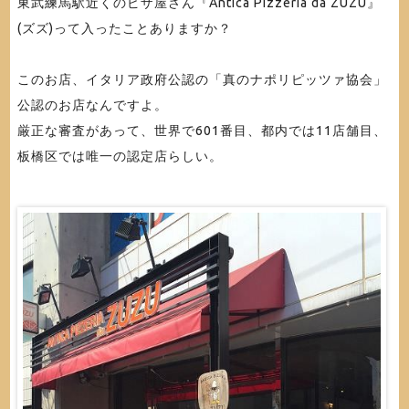
東武練馬駅近くのピザ屋さん『Antica Pizzeria da ZUZU』
(ズズ)って入ったことありますか？
このお店、イタリア政府公認の「真のナポリピッツァ協会」
公認のお店なんですよ。
厳正な審査があって、世界で601番目、都内では11店舗目、
板橋区では唯一の認定店らしい。