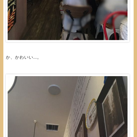
か、かわいい...。