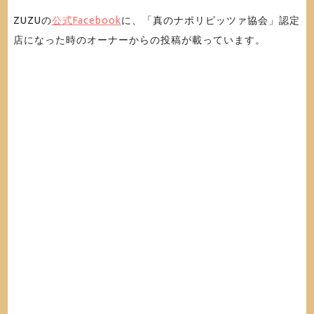
ZUZUの
公式Facebook
に、「真のナポリピッツァ協会」認定
店になった時のオーナーからの投稿が載っています。