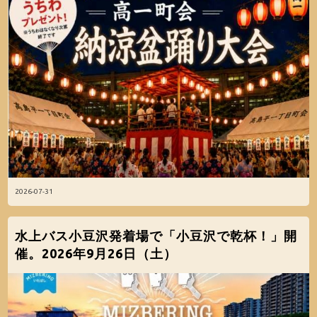
2026-07-31
水上バス小豆沢発着場で「小豆沢で乾杯！」開
催。2026年9月26日（土）