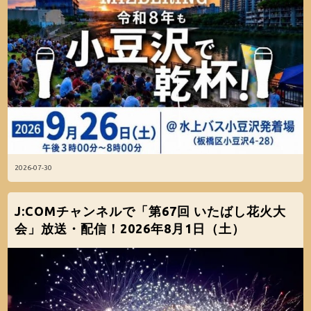
2026-07-30
J:COMチャンネルで「第67回 いたばし花火大
会」放送・配信！2026年8月1日（土）