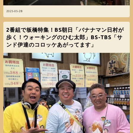
2025-05-28
2番組で板橋特集！BS朝日「バナナマン日村が
歩く！ウォーキングのひむ太郎」BS-TBS「サ
ンド伊達のコロッケあがってます」