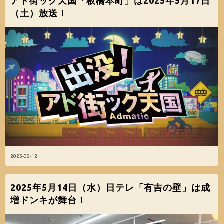
アド街ック天国「板橋本町」は2025年5月17日
（土）放送！
2025-05-12
2025年5月14日（水）日テレ「有吉の壁」は成
増ドンキが舞台！