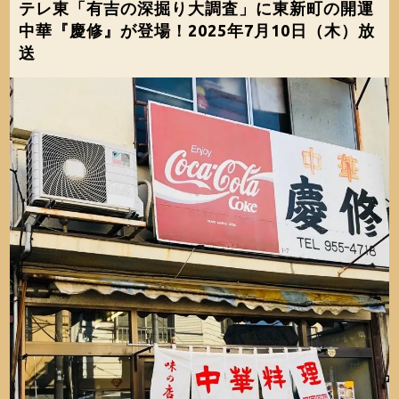
テレ東「有吉の深掘り大調査」に東新町の開運
中華『慶修』が登場！2025年7月10日（木）放
送