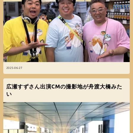
2025-06-27
広瀬すずさん出演CMの撮影地が舟渡大橋みた
い