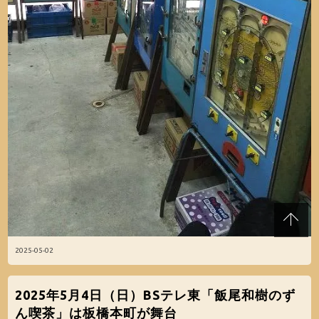
2025-05-02
2025年5月4日（日）BSテレ東「飯尾和樹のず
ん喫茶」は板橋本町が舞台