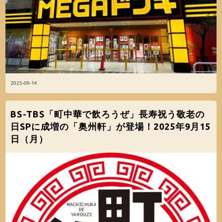
2025-09-14
BS-TBS「町中華で飲ろうぜ」長寿祝う敬老の
日SPに成増の「奥州軒」が登場！2025年9月15
日（月）