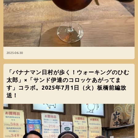
2025-06-30
「バナナマン日村が歩く！ウォーキングのひむ
太郎」×「サンド伊達のコロッケあがってま
す」コラボ。2025年7月1日（火）板橋前編放
送！