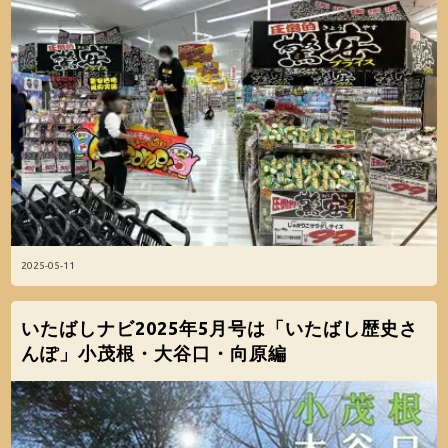
2025-05-11
いたばしナビ2025年5月号は「いたばし歴史さ
んぽ」小茂根・大谷口・向原編