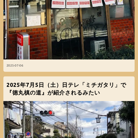
2025-07-06
2025年7月5日（土）日テレ「ミチガタリ」で
『徳丸槙の道』が紹介されるみたい