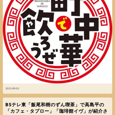
2025-09-05
BSテレ東「飯尾和樹のずん喫茶」で高島平の
「カフェ・タプロー」「珈琲館イヴ」が紹介さ