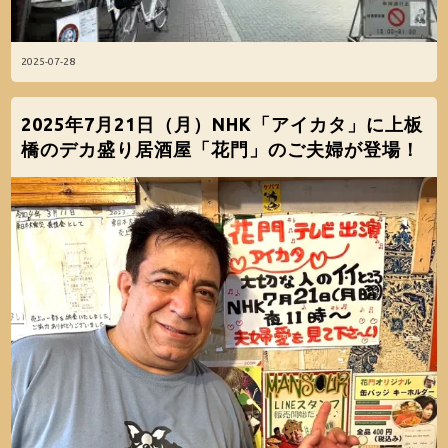
2025-07-28
2025年7月21日（月）NHK「アイカタ」に上板
橋のデカ盛り居酒屋「花門」のご夫婦が登場！