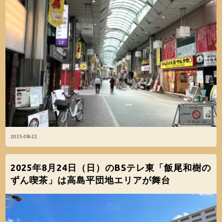
2025-08-22
2025年8月24日（日）のBSテレ東「飯尾和樹の
ずん喫茶」は高島平団地エリアが舞台