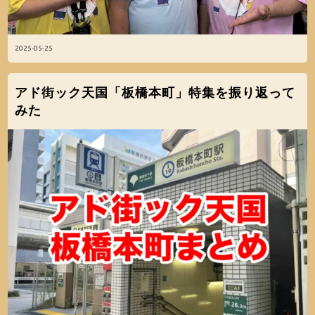
2025-05-25
アド街ック天国「板橋本町」特集を振り返って
みた