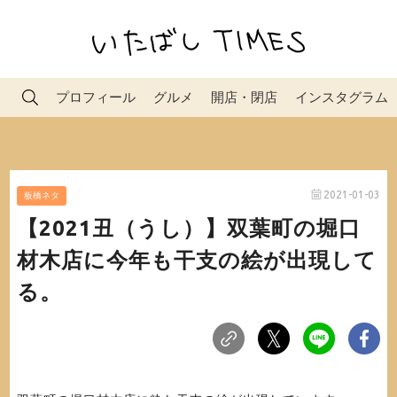
プロフィール
グルメ
開店・閉店
インスタグラム
2021-01-03
板橋ネタ
【2021丑（うし）】双葉町の堀口
材木店に今年も干支の絵が出現して
る。