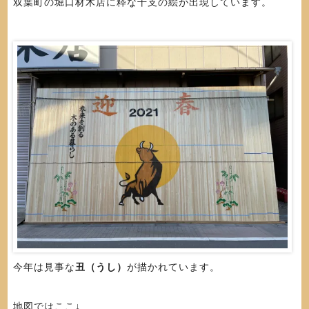
双葉町の堀口材木店に粋な干支の絵が出現しています。
今年は見事な
丑（うし）
が描かれています。
地図ではここ↓