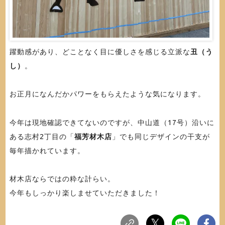
躍動感があり、どことなく目に優しさを感じる立派な
丑（う
し）
。
お正月になんだかパワーをもらえたような気になります。
今年は現地確認できてないのですが、中山道（17号）沿いに
ある志村2丁目の「
福芳材木店
」でも同じデザインの干支が
毎年描かれています。
材木店ならではの粋な計らい。
今年もしっかり楽しませていただきました！