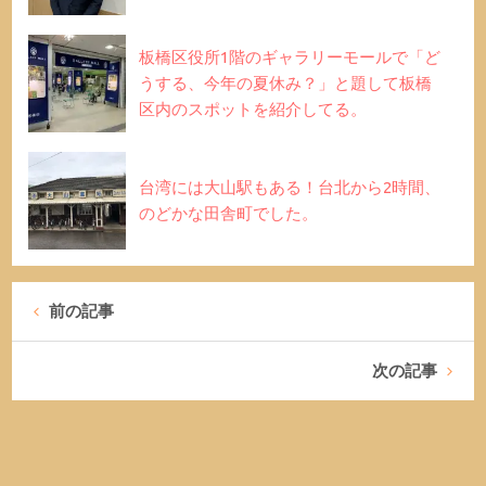
板橋区役所1階のギャラリーモールで「ど
うする、今年の夏休み？」と題して板橋
区内のスポットを紹介してる。
台湾には大山駅もある！台北から2時間、
のどかな田舎町でした。
前の記事
次の記事