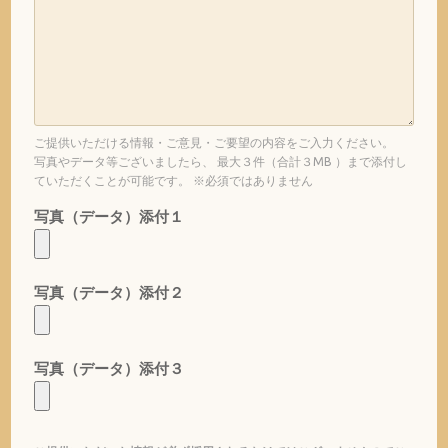
ご提供いただける情報・ご意見・ご要望の内容をご入力ください。
写真やデータ等ございましたら、 最大３件（合計３MB ）まで添付し
ていただくことが可能です。 ※必須ではありません
写真（データ）添付１
写真（データ）添付２
写真（データ）添付３