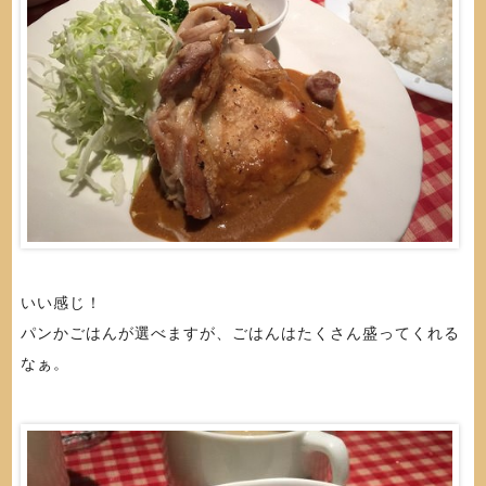
いい感じ！
パンかごはんが選べますが、ごはんはたくさん盛ってくれる
なぁ。