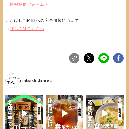
→
情報提供フォームへ
いたばしTIMESへの広告掲載について
→
詳しくはこちらへ
itabashi.times