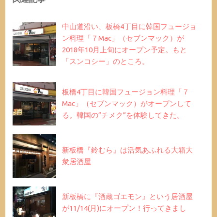
中山道沿い、板橋4丁目に韓国フュージョ
ン料理「７Mac」（セブンマック）が
2018年10月上旬にオープン予定。もと
「スンコシー」のところ。
板橋4丁目に韓国フュージョン料理「７
Mac」（セブンマック）がオープンして
る。韓国の”チメク”を体験してきた。
新板橋『鈴むら』は活気あふれる大箱大
衆居酒屋
新板橋に『酒蔵ゴエモン』という居酒屋
が11/14(月)にオープン！行ってきまし