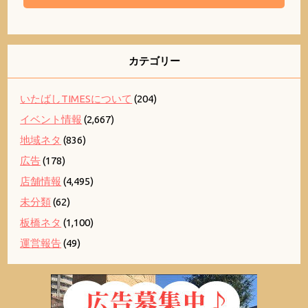
カテゴリー
いたばしTIMESについて
(204)
イベント情報
(2,667)
地域ネタ
(836)
広告
(178)
店舗情報
(4,495)
未分類
(62)
板橋ネタ
(1,100)
運営報告
(49)