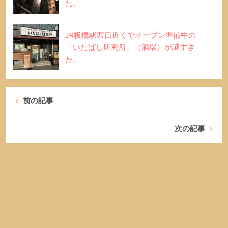
た。
JR板橋駅西口近くでオープン準備中の
「いたばし研究所」（酒場）が謎すぎ
た。
前の記事
次の記事