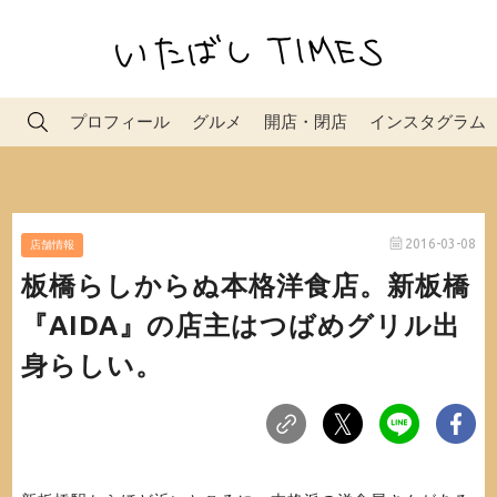
プロフィール
グルメ
開店・閉店
インスタグラム
2016-03-08
店舗情報
板橋らしからぬ本格洋食店。新板橋
『AIDA』の店主はつばめグリル出
身らしい。