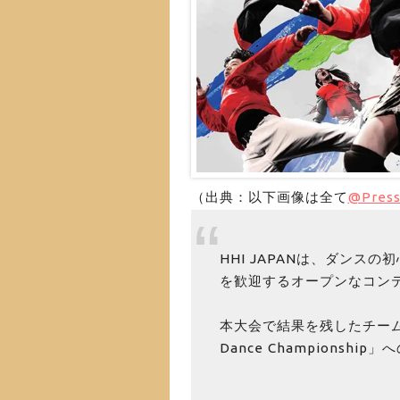
（出典：以下画像は全て
@Pres
HHI JAPANは、ダンス
を歓迎するオープンなコン
本大会で結果を残したチームは
Dance Championsh