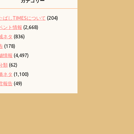
カテゴリー
たばしTIMESについて
(204)
ベント情報
(2,668)
域ネタ
(836)
告
(178)
舗情報
(4,497)
分類
(62)
橋ネタ
(1,100)
営報告
(49)