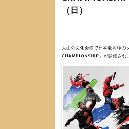
（日）
大山の文化会館で日本最高峰の
CHAMPIONSHIP
」が開催され