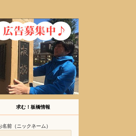
求む！板橋情報
お名前（ニックネーム）