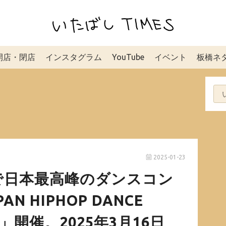
開店・閉店
インスタグラム
YouTube
イベント
板橋ネ
2025-01-23
で日本最高峰のダンスコン
AN HIPHOP DANCE
IP」開催。2025年3月16日