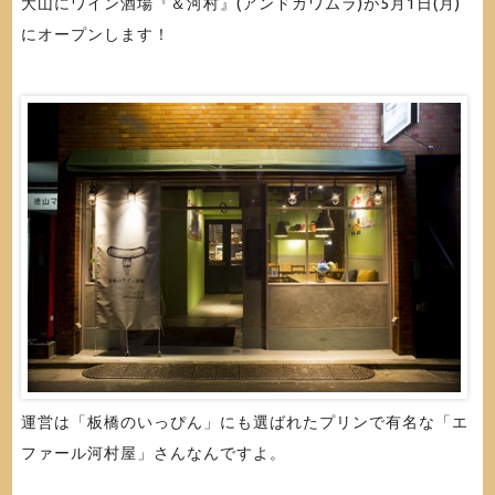
大山にワイン酒場『＆河村』(アンドカワムラ)が5月1日(月)
にオープンします！
運営は「板橋のいっぴん」にも選ばれたプリンで有名な「エ
ファール河村屋」さんなんですよ。