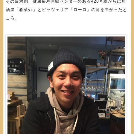
その反対側、健康長寿医療センターのある420号線からは居
酒屋「肴菜ya」とピッツェリア「ローロ」の角を曲がったと
ころ。