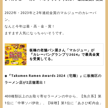
2022年・2023年と2年連続金賞のマルジューのカレーパ
ン。
なんと今年は最・高・金・賞！
ますます人気になっちゃいそうです。
板橋の老舗パン屋さん「マルジュー」が
『カレーパングランプリ2024』で最高金賞
を受賞してる。
◆
『Takumen Ramen Awards 2024（宅麺）』に板橋区の
ラーメン店が2店舗選出！
400種類以上のお取り寄せラーメンの中から、【魚介系】第
1位に「中華ソバ伊吹」、【味噌】第1位に「あさひ町内会」