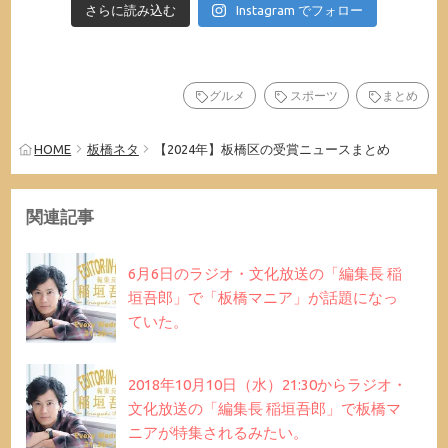
さらに読み込む
Instagram でフォロー
グルメ
スポーツ
まとめ
HOME
板橋ネタ
【2024年】板橋区の受賞ニュースまとめ
関連記事
6月6日のラジオ・文化放送の「編集長 稲
垣吾郎」で「板橋マニア」が話題になっ
ていた。
2018年10月10日（水）21:30からラジオ・
文化放送の「編集長 稲垣吾郎」で板橋マ
ニアが特集されるみたい。