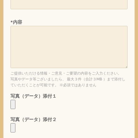
*内容
ご提供いただける情報・ご意見・ご要望の内容をご入力ください。
写真やデータ等ございましたら、 最大３件（合計３MB ）まで添付し
ていただくことが可能です。 ※必須ではありません
写真（データ）添付１
写真（データ）添付２