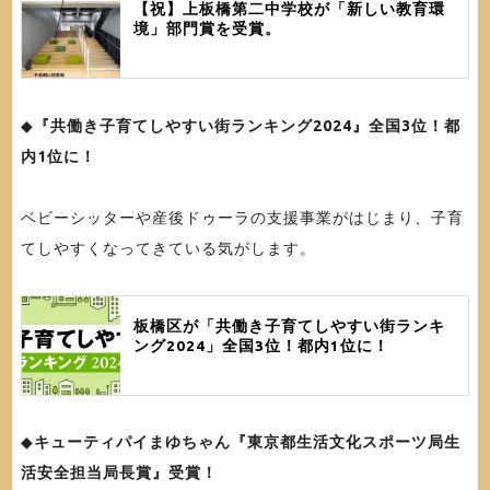
【祝】上板橋第二中学校が「新しい教育環
境」部門賞を受賞。
◆
『共働き子育てしやすい街ランキング2024』全国3位！都
内1位に！
ベビーシッターや産後ドゥーラの支援事業がはじまり、子育
てしやすくなってきている気がします。
板橋区が「共働き子育てしやすい街ランキ
ング2024」全国3位！都内1位に！
◆
キューティパイまゆちゃん『東京都生活文化スポーツ局生
活安全担当局長賞』受賞！