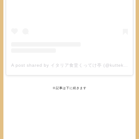
A post shared by イタリア食堂くってけ亭 (@kutteketei)
※記事は下に続きます