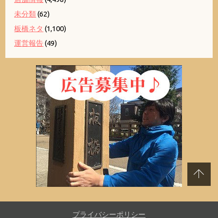
未分類
(62)
板橋ネタ
(1,100)
運営報告
(49)
プライバシーポリシー