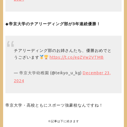
◆
帝京大学のチアリーディング部が3年連続優勝！
チアリーディング部のお姉さんたち、優勝おめでと
うございます
https://t.co/eqZVw2VTMB
— 帝京大学幼稚園 (@teikyo_u_kg)
December 23,
2024
帝京大学・高校ともにスポーツ強豪校なんですね！
※記事は下に続きます