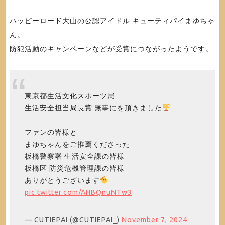
ハッピーロード大山の公認アイドル キューティパイまゆちゃ
ん。
防犯活動のキャンペーンなどが受賞につながったようです。
東京都生活文化スポーツ局
生活安全担当局長賞 無事にを頂きました
ファンの皆様と
まゆちゃんをご推薦くださった
板橋警察署 生活安全課の皆様
板橋区 防災危機管理課の皆様
ありがとうございます
pic.twitter.com/AHBQnuNTw3
— CUTIEPAI (@CUTIEPAI_)
November 7, 2024