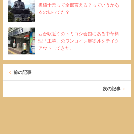
板橋十景って全部言える？っていうかあ
るの知ってた？
西台駅近くのトミコシ会館にある中華料
理「王華」のワンコイン麻婆丼をテイク
アウトしてきた。
前の記事
次の記事