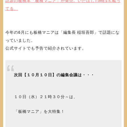
話題の板橋本「板橋マニア」が発売。いたばしTIMESも載っ
てる。
今年の6月にも板橋マニアは「編集長 稲垣吾郎」で話題にな
っていました。
公式サイトでも予告で紹介されています。
次回【１０月１０日】の編集会議は・・・
１０日（水）２１時３０分～は、
「板橋マニア」を大特集！