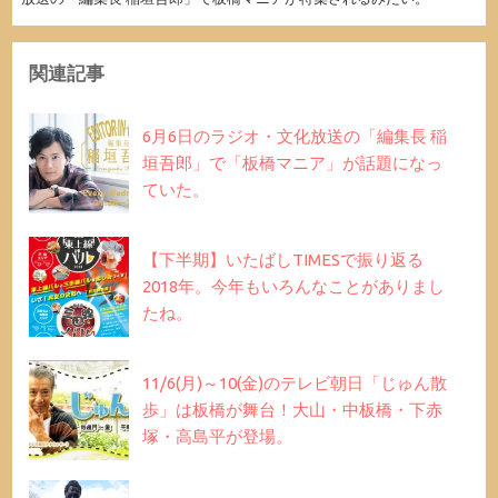
関連記事
6月6日のラジオ・文化放送の「編集長 稲
垣吾郎」で「板橋マニア」が話題になっ
ていた。
【下半期】いたばしTIMESで振り返る
2018年。今年もいろんなことがありまし
たね。
11/6(月)～10(金)のテレビ朝日「じゅん散
歩」は板橋が舞台！大山・中板橋・下赤
塚・高島平が登場。