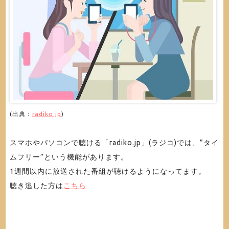
(出典：
radiko.jp
)
スマホやパソコンで聴ける「radiko.jp」(ラジコ)では、”タイ
ムフリー”という機能があります。
1週間以内に放送された番組が聴けるようになってます。
聴き逃した方は
こちら