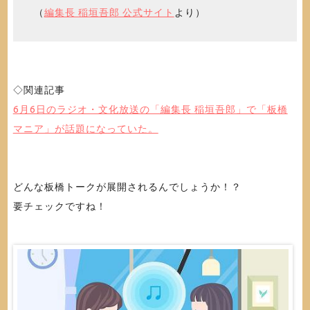
（
編集長 稲垣吾郎 公式サイト
より）
◇関連記事
6月6日のラジオ・文化放送の「編集長 稲垣吾郎」で「板橋
マニア」が話題になっていた。
どんな板橋トークが展開されるんでしょうか！？
要チェックですね！