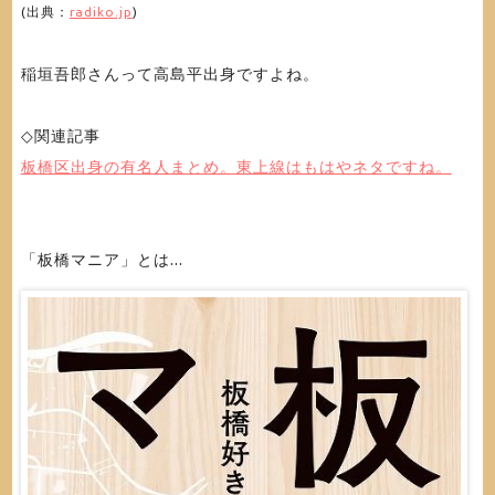
(出典：
radiko.jp
)
稲垣吾郎さんって高島平出身ですよね。
◇関連記事
板橋区出身の有名人まとめ。東上線はもはやネタですね。
「板橋マニア」とは...