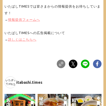
いたばしTIMESでは皆さまからの情報提供をお待ちしていま
す！
→
情報提供フォームへ
いたばしTIMESへの広告掲載について
→
詳しくはこちらへ
itabashi.times